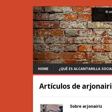
Si c
HOME
¿QUÉ ES ALCANTARILLA SOCIA
Artículos de
arjonairi
Sobre arjonairiz