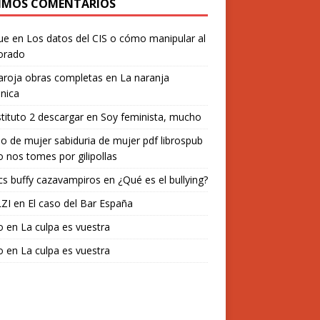
IMOS COMENTARIOS
ue
en
Los datos del CIS o cómo manipular al
orado
aroja obras completas
en
La naranja
nica
stituto 2 descargar
en
Soy feminista, mucho
o de mujer sabiduria de mujer pdf librospub
 nos tomes por gilipollas
s buffy cazavampiros
en
¿Qué es el bullying?
ZI
en
El caso del Bar España
o
en
La culpa es vuestra
o
en
La culpa es vuestra