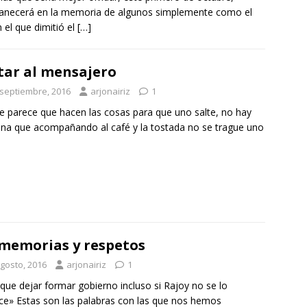
anecerá en la memoria de algunos simplemente como el
n el que dimitió el
[…]
ar al mensajero
 septiembre, 2016
arjonairiz
1
e parece que hacen las cosas para que uno salte, no hay
a que acompañando al café y la tostada no se trague uno
memorias y respetos
agosto, 2016
arjonairiz
1
que dejar formar gobierno incluso si Rajoy no se lo
e» Estas son las palabras con las que nos hemos