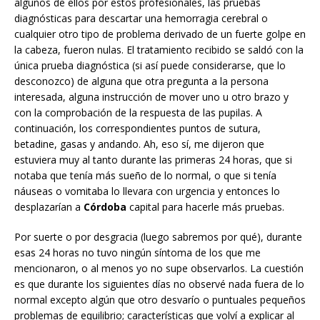
algunos de ellos por estos profesionales, las pruebas
diagnósticas para descartar una hemorragia cerebral o
cualquier otro tipo de problema derivado de un fuerte golpe en
la cabeza, fueron nulas. El tratamiento recibido se saldó con la
única prueba diagnóstica (si así puede considerarse, que lo
desconozco) de alguna que otra pregunta a la persona
interesada, alguna instrucción de mover uno u otro brazo y
con la comprobación de la respuesta de las pupilas. A
continuación, los correspondientes puntos de sutura,
betadine, gasas y andando. Ah, eso sí, me dijeron que
estuviera muy al tanto durante las primeras 24 horas, que si
notaba que tenía más sueño de lo normal, o que si tenía
náuseas o vomitaba lo llevara con urgencia y entonces lo
desplazarían a
Córdoba
capital para hacerle más pruebas.
Por suerte o por desgracia (luego sabremos por qué), durante
esas 24 horas no tuvo ningún síntoma de los que me
mencionaron, o al menos yo no supe observarlos. La cuestión
es que durante los siguientes días no observé nada fuera de lo
normal excepto algún que otro desvarío o puntuales pequeños
problemas de equilibrio; características que volví a explicar al