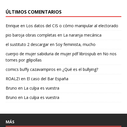
ÚLTIMOS COMENTARIOS
Enrique
en
Los datos del CIS o cómo manipular al electorado
pio baroja obras completas
en
La naranja mecánica
el sustituto 2 descargar
en
Soy feminista, mucho
cuerpo de mujer sabiduria de mujer pdf librospub
en
No nos
tomes por gilipollas
comics buffy cazavampiros
en
¿Qué es el bullying?
ROALZI
en
El caso del Bar España
Bruno
en
La culpa es vuestra
Bruno
en
La culpa es vuestra
MÁS