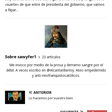
«suerte» de que entre de presidenta del gobierno, que vamos
a flipar…
Sobre sawyfer1
23 artículos
Me invoco por medio de la prosa y derramo sangre por el
débil. A veces escribo en @AlcantarillaHoy. Ateo empedernido
y anti-neofranquistocatólicos.
ANTERIOR
Lo hacemos por vuestro bien
SIGUIENTE