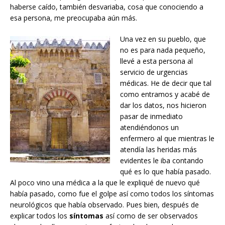
haberse caído, también desvariaba, cosa que conociendo a
esa persona, me preocupaba aún más.
Una vez en su pueblo, que
no es para nada pequeño,
llevé a esta persona al
servicio de urgencias
médicas. He de decir que tal
como entramos y acabé de
dar los datos, nos hicieron
pasar de inmediato
atendiéndonos un
enfermero al que mientras le
atendía las heridas más
evidentes le iba contando
qué es lo que había pasado.
Al poco vino una médica a la que le expliqué de nuevo qué
había pasado, como fue el golpe así como todos los síntomas
neurológicos que había observado. Pues bien, después de
explicar todos los
síntomas
así como de ser observados