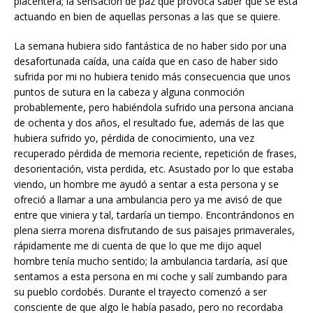
placentera; la sensación de paz que provoca saber que se está
actuando en bien de aquellas personas a las que se quiere.
La semana hubiera sido fantástica de no haber sido por una
desafortunada caída, una caída que en caso de haber sido
sufrida por mi no hubiera tenido más consecuencia que unos
puntos de sutura en la cabeza y alguna conmoción
probablemente, pero habiéndola sufrido una persona anciana
de ochenta y dos años, el resultado fue, además de las que
hubiera sufrido yo, pérdida de conocimiento, una vez
recuperado pérdida de memoria reciente, repetición de frases,
desorientación, vista perdida, etc. Asustado por lo que estaba
viendo, un hombre me ayudó a sentar a esta persona y se
ofreció a llamar a una ambulancia pero ya me avisó de que
entre que viniera y tal, tardaría un tiempo. Encontrándonos en
plena sierra morena disfrutando de sus paisajes primaverales,
rápidamente me di cuenta de que lo que me dijo aquel
hombre tenía mucho sentido; la ambulancia tardaría, así que
sentamos a esta persona en mi coche y salí zumbando para
su pueblo cordobés. Durante el trayecto comenzó a ser
consciente de que algo le había pasado, pero no recordaba