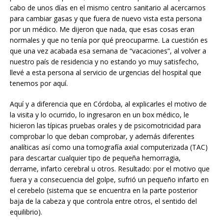
cabo de unos días en el mismo centro sanitario al acercarnos
para cambiar gasas y que fuera de nuevo vista esta persona
por un médico. Me dijeron que nada, que esas cosas eran
normales y que no tenía por qué preocuparme. La cuestión es
que una vez acabada esa semana de “vacaciones”, al volver a
nuestro país de residencia y no estando yo muy satisfecho,
llevé a esta persona al servicio de urgencias del hospital que
tenemos por aquí.
Aquí y a diferencia que en Córdoba, al explicarles el motivo de
la visita y lo ocurrido, lo ingresaron en un box médico, le
hicieron las típicas pruebas orales y de psicomotricidad para
comprobar lo que deban comprobar, y además diferentes
analíticas así como una tomografía axial computerizada (TAC)
para descartar cualquier tipo de pequeña hemorragia,
derrame, infarto cerebral u otros. Resultado: por el motivo que
fuera y a consecuencia del golpe, sufrió un pequeño infarto en
el cerebelo (sistema que se encuentra en la parte posterior
baja de la cabeza y que controla entre otros, el sentido del
equilibrio).