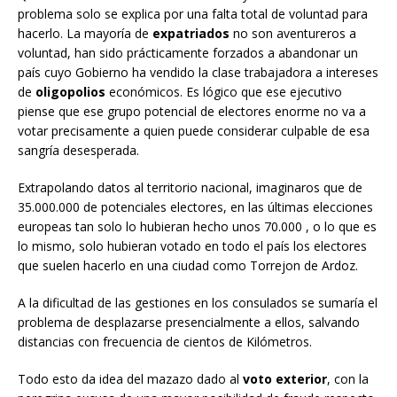
problema solo se explica por una falta total de voluntad para
hacerlo. La mayoría de
expatriados
no son aventureros a
voluntad, han sido prácticamente forzados a abandonar un
país cuyo Gobierno ha vendido la clase trabajadora a intereses
de
oligopolios
económicos. Es lógico que ese ejecutivo
piense que ese grupo potencial de electores enorme no va a
votar precisamente a quien puede considerar culpable de esa
sangría desesperada.
Extrapolando datos al territorio nacional, imaginaros que de
35.000.000 de potenciales electores, en las últimas elecciones
europeas tan solo lo hubieran hecho unos 70.000 , o lo que es
lo mismo, solo hubieran votado en todo el país los electores
que suelen hacerlo en una ciudad como Torrejon de Ardoz.
A la dificultad de las gestiones en los consulados se sumaría el
problema de desplazarse presencialmente a ellos, salvando
distancias con frecuencia de cientos de Kilómetros.
Todo esto da idea del mazazo dado al
voto exterior
, con la