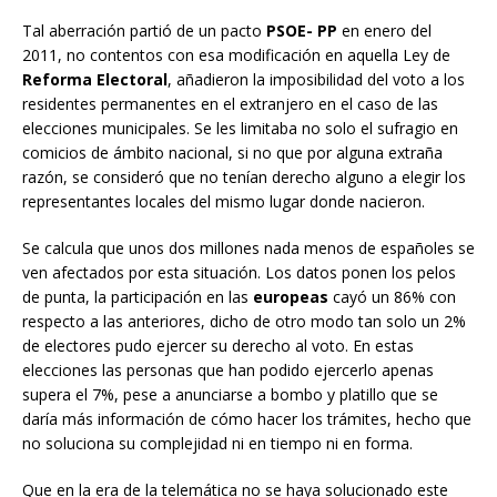
Tal aberración partió de un pacto
PSOE- PP
en enero del
2011, no contentos con esa modificación en aquella Ley de
Reforma Electoral
, añadieron la imposibilidad del voto a los
residentes permanentes en el extranjero en el caso de las
elecciones municipales. Se les limitaba no solo el sufragio en
comicios de ámbito nacional, si no que por alguna extraña
razón, se consideró que no tenían derecho alguno a elegir los
representantes locales del mismo lugar donde nacieron.
Se calcula que unos dos millones nada menos de españoles se
ven afectados por esta situación. Los datos ponen los pelos
de punta, la participación en las
europeas
cayó un 86% con
respecto a las anteriores, dicho de otro modo tan solo un 2%
de electores pudo ejercer su derecho al voto. En estas
elecciones las personas que han podido ejercerlo apenas
supera el 7%, pese a anunciarse a bombo y platillo que se
daría más información de cómo hacer los trámites, hecho que
no soluciona su complejidad ni en tiempo ni en forma.
Que en la era de la telemática no se haya solucionado este