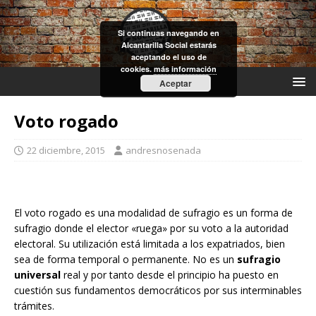
Si continuas navegando en
Alcantarilla Social estarás
aceptando el uso de
cookies.
más información
Aceptar
Voto rogado
22 diciembre, 2015
andresnosenada
El voto rogado es una modalidad de sufragio es un forma de
sufragio donde el elector «ruega» por su voto a la autoridad
electoral. Su utilización está limitada a los expatriados, bien
sea de forma temporal o permanente. No es un
sufragio
universal
real y por tanto desde el principio ha puesto en
cuestión sus fundamentos democráticos por sus interminables
trámites.