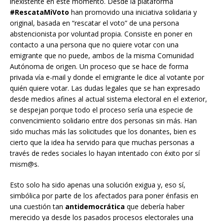
inexistente en este momento. Desde la plataforma
#RescataMiVoto
han promovido una iniciativa solidaria y
original, basada en “rescatar el voto” de una persona
abstencionista por voluntad propia. Consiste en poner en
contacto a una persona que no quiere votar con una
emigrante que no puede, ambos de la misma Comunidad
Autónoma de origen. Un proceso que se hace de forma
privada vía e-mail y donde el emigrante le dice al votante por
quién quiere votar. Las dudas legales que se han expresado
desde medios afines al actual sistema electoral en el exterior,
se despejan porque todo el proceso sería una especie de
convencimiento solidario entre dos personas sin más. Han
sido muchas más las solicitudes que los donantes, bien es
cierto que la idea ha servido para que muchas personas a
través de redes sociales lo hayan intentado con éxito por sí
mism@s.
Esto solo ha sido apenas una solución exigua y, eso sí,
simbólica por parte de los afectados para poner énfasis en
una cuestión tan
antidemocrática
que debería haber
merecido ya desde los pasados procesos electorales una