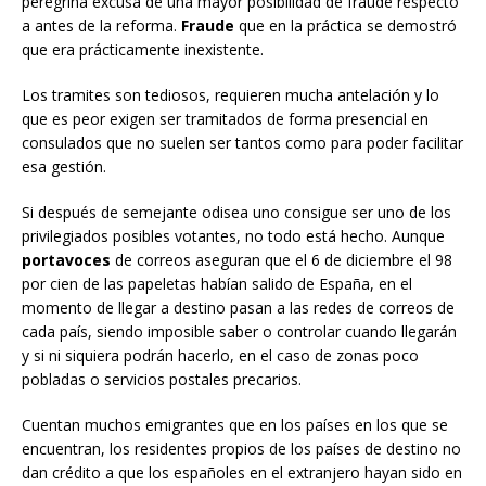
peregrina excusa de una mayor posibilidad de fraude respecto
a antes de la reforma.
Fraude
que en la práctica se demostró
que era prácticamente inexistente.
Los tramites son tediosos, requieren mucha antelación y lo
que es peor exigen ser tramitados de forma presencial en
consulados que no suelen ser tantos como para poder facilitar
esa gestión.
Si después de semejante odisea uno consigue ser uno de los
privilegiados posibles votantes, no todo está hecho. Aunque
portavoces
de correos aseguran que el 6 de diciembre el 98
por cien de las papeletas habían salido de España, en el
momento de llegar a destino pasan a las redes de correos de
cada país, siendo imposible saber o controlar cuando llegarán
y si ni siquiera podrán hacerlo, en el caso de zonas poco
pobladas o servicios postales precarios.
Cuentan muchos emigrantes que en los países en los que se
encuentran, los residentes propios de los países de destino no
dan crédito a que los españoles en el extranjero hayan sido en