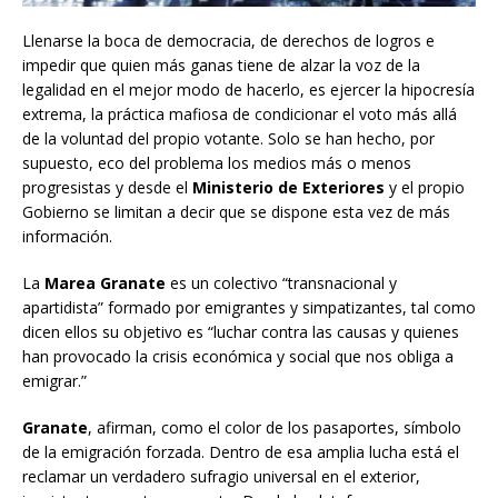
Llenarse la boca de democracia, de derechos de logros e
impedir que quien más ganas tiene de alzar la voz de la
legalidad en el mejor modo de hacerlo, es ejercer la hipocresía
extrema, la práctica mafiosa de condicionar el voto más allá
de la voluntad del propio votante. Solo se han hecho, por
supuesto, eco del problema los medios más o menos
progresistas y desde el
Ministerio de Exteriores
y el propio
Gobierno se limitan a decir que se dispone esta vez de más
información.
La
Marea Granate
es un colectivo “transnacional y
apartidista” formado por emigrantes y simpatizantes, tal como
dicen ellos su objetivo es “luchar contra las causas y quienes
han provocado la crisis económica y social que nos obliga a
emigrar.”
Granate
, afirman, como el color de los pasaportes, símbolo
de la emigración forzada. Dentro de esa amplia lucha está el
reclamar un verdadero sufragio universal en el exterior,