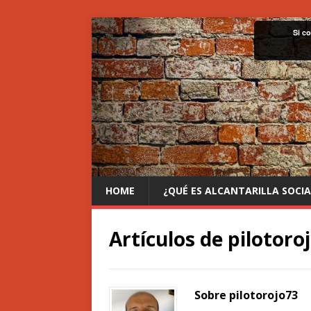
Si c
HOME
¿QUÉ ES ALCANTARILLA SOCIA
Artículos de
pilotoro
Sobre pilotorojo73