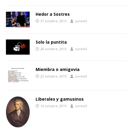
Hedor a Sostres
31 octubre, 2015
zurine3
Solo la puntita
28 octubre, 2015
zurine3
Miembra o amigovia
22 octubre, 2015
zurine3
Liberales y gamusinos
16 octubre, 2015
zurine3