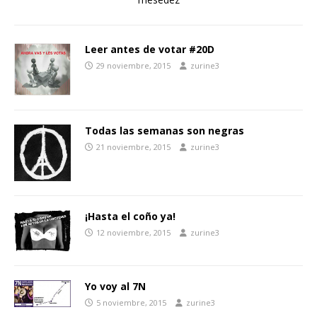
Leer antes de votar #20D
29 noviembre, 2015
zurine3
Todas las semanas son negras
21 noviembre, 2015
zurine3
¡Hasta el coño ya!
12 noviembre, 2015
zurine3
Yo voy al 7N
5 noviembre, 2015
zurine3