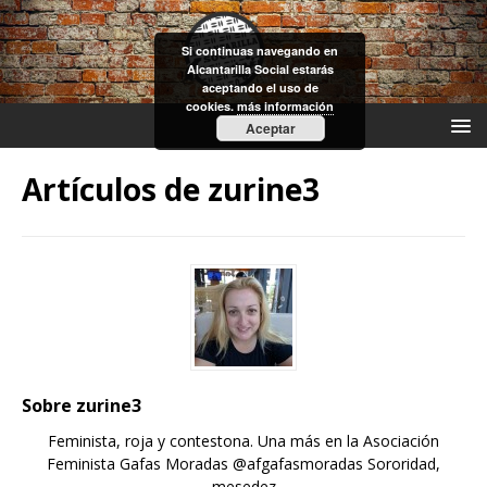
Si continuas navegando en
Alcantarilla Social estarás
aceptando el uso de
cookies.
más información
Aceptar
Artículos de
zurine3
Sobre zurine3
Feminista, roja y contestona. Una más en la Asociación
Feminista Gafas Moradas @afgafasmoradas Sororidad,
mesedez