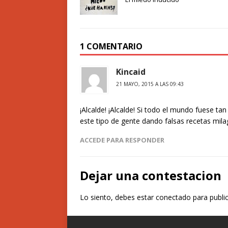
1 COMENTARIO
Kincaid
21 MAYO, 2015 A LAS 09:43
¡Alcalde! ¡Alcalde! Si todo el mundo fuese t
este tipo de gente dando falsas recetas mila
ACCEDE PARA RESPONDER
Dejar una contestacion
Lo siento, debes estar
conectado
para publi