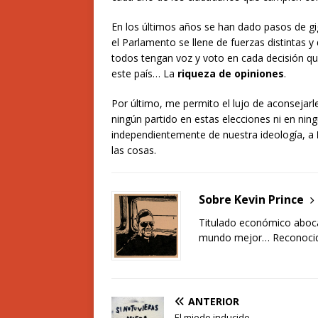
En los últimos años se han dado pasos de gi
el Parlamento se llene de fuerzas distintas 
todos tengan voz y voto en cada decisión qu
este país… La
riqueza de opiniones
.
Por último, me permito el lujo de aconsejar
ningún partido en estas elecciones ni en nin
independientemente de nuestra ideología, a
las cosas.
Sobre Kevin Prince
Titulado económico abocad
mundo mejor… Reconocido
ANTERIOR
El miedo inducido