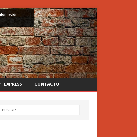
nformación
P. EXPRESS
CONTACTO