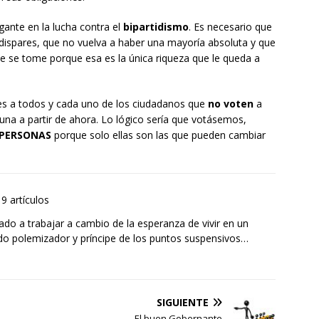
gante en la lucha contra el
bipartidismo
. Es necesario que
y dispares, que no vuelva a haber una mayoría absoluta y que
e se tome porque esa es la única riqueza que le queda a
les a todos y cada uno de los ciudadanos que
no voten
a
guna a partir de ahora. Lo lógico sería que votásemos,
PERSONAS
porque solo ellas son las que pueden cambiar
9 artículos
o a trabajar a cambio de la esperanza de vivir en un
 polemizador y príncipe de los puntos suspensivos…
SIGUIENTE
El buen Gobernante