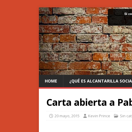
Si c
HOME
¿QUÉ ES ALCANTARILLA SOCIA
Carta abierta a Pab
20 mayo, 2015
Kevin Prince
Sin ca