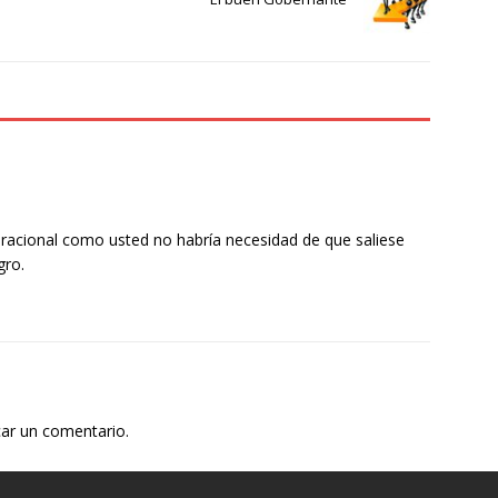
an racional como usted no habría necesidad de que saliese
gro.
car un comentario.