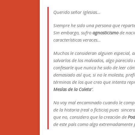
Querido señor Iglesias…
Siempre he sido una persona que reparte 
Sin embargo, sufro
agnosticismo
de naci
características veraces…
Muchos le consideran alguien especial, a
salvarlos de los malvados, algo parecido
confesarle que nunca he sido de leer cóm
demasiado así que, si no le molesta, pref
términos de los que creo que intenta rep
Mesías de la Coleta
”.
No voy mal encaminado cuando le compa
de la historia (real o ficticia) pues sinc
que no, considero que la creación de
Po
de este país como algo extremadamente p