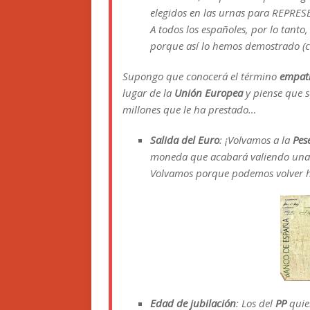
elegidos en las urnas para REPRES
A todos los españoles, por lo tanto
porque así lo hemos demostrado (c
Supongo que conocerá el término
empat
lugar de la
Unión Europea
y piense que s
millones que le ha prestado…
Salida del Euro
: ¡Volvamos a la
Pes
moneda que acabará valiendo una 
Volvamos porque podemos volver hac
Edad de jubilación
: Los del
PP
quier