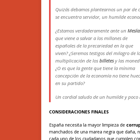
Quizás debamos plantearnos un par de co
se encuentra servidor, un humilde econ
¿Estamos verdaderamente ante un
Mesía
que viene a salvar a los millones de
españoles de la precariedad en la que
viven? ¿Seremos testigos del milagro de l
multiplicación de los
billetes
y las moned
¿O es que la gente que tiene la mínima
concepción de la economía no tiene hue
en su partido?
Un cordial saludo de un humilde y poco 
CONSIDERACIONES FINALES
España necesita la mayor limpieza de
corru
manchados de una marea negra que daña, no 
cada uno de los ciudadanos que cumplen con