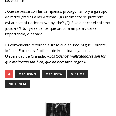
las víctimas.
¿Qué se busca con las campañas, protagonismo y algún tipo
de rédito gracias a las víctimas? ¿O realmente se pretende
evitar esas situaciones y/o ayudar? ¿Qué va a hacer el sistema
judicial?
Y tú
, ¿eres de los que procura amparar, darse
importancia, o dañar?
Es conveniente recordar la frase que apuntó Miguel Lorente,
Médico Forense y Profesor de Medicina Legal en la
Universidad de Granada,
«
Los ‘buenos’ maltratadores son los
que maltratan tan bien, que no necesitan pegar.»
MACHISMO
MACHISTA
VICTIMA
VIOLENCIA