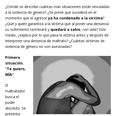
¿Dónde se describe cuántas más situaciones están vinculadas
a la violencia de género? ¿Se prevé qué sucederá en el
momento que el agresor
ya ha condenado a la víctima
?
¿Qué y quién garantiza a la víctima que al poner una denuncia
su sufrimiento terminará y
quedará a salvo
, con vida? Este
medio, ¿explica por lo que pasa la víctima antes y después de
interponer una denuncia de maltrato? ¿Cuántas víctimas de
violencia de género no son asesinadas?
Primera
situación.
“Te quiero,
MÍA”
El
maltratador
busca el
poder
absoluto. Se
presenta