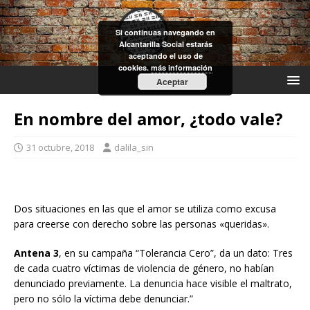
Si continuas navegando en
Alcantarilla Social estarás
aceptando el uso de
cookies.
más información
Aceptar
En nombre del amor, ¿todo vale?
31 octubre, 2018
dalila_sin
Dos situaciones en las que el amor se utiliza como excusa
para creerse con derecho sobre las personas «queridas».
Antena 3
, en su campaña “Tolerancia Cero”, da un dato: Tres
de cada cuatro víctimas de violencia de género, no habían
denunciado previamente. La denuncia hace visible el maltrato,
pero no sólo la víctima debe denunciar.”