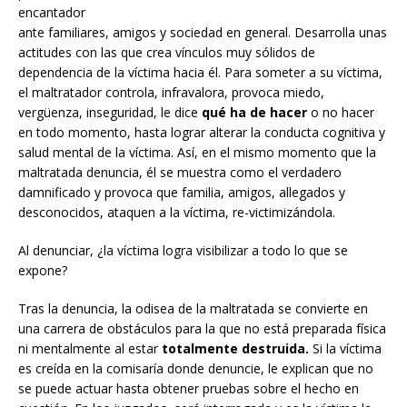
encantador
ante familiares, amigos y sociedad en general. Desarrolla unas
actitudes con las que crea vínculos muy sólidos de
dependencia de la víctima hacia él. Para someter a su víctima,
el maltratador controla, infravalora, provoca miedo,
vergüenza, inseguridad, le dice
qué ha de hacer
o no hacer
en todo momento, hasta lograr alterar la conducta cognitiva y
salud mental de la víctima. Así, en el mismo momento que la
maltratada denuncia, él se muestra como el verdadero
damnificado y provoca que familia, amigos, allegados y
desconocidos, ataquen a la víctima, re-victimizándola.
Al denunciar, ¿la víctima logra visibilizar a todo lo que se
expone?
Tras la denuncia, la odisea de la maltratada se convierte en
una carrera de obstáculos para la que no está preparada física
ni mentalmente al estar
totalmente destruida.
Si la víctima
es creída en la comisaría donde denuncie, le explican que no
se puede actuar hasta obtener pruebas sobre el hecho en