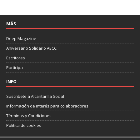
MÁS
Deep Magazine
Aniversario Solidario AECC
Escritores
Participa
INFO
Suscríbete a Alcantarilla Social
Información de interés para colaboradores
Términos y Condiciones
Política de cookies