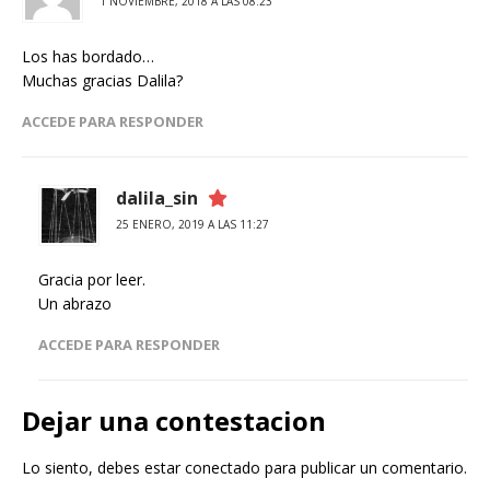
1 NOVIEMBRE, 2018 A LAS 08:23
Los has bordado…
Muchas gracias Dalila?
ACCEDE PARA RESPONDER
dalila_sin
25 ENERO, 2019 A LAS 11:27
Gracia por leer.
Un abrazo
ACCEDE PARA RESPONDER
Dejar una contestacion
Lo siento, debes estar
conectado
para publicar un comentario.