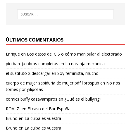
ÚLTIMOS COMENTARIOS
Enrique
en
Los datos del CIS o cómo manipular al electorado
pio baroja obras completas
en
La naranja mecánica
el sustituto 2 descargar
en
Soy feminista, mucho
cuerpo de mujer sabiduria de mujer pdf librospub
en
No nos
tomes por gilipollas
comics buffy cazavampiros
en
¿Qué es el bullying?
ROALZI
en
El caso del Bar España
Bruno
en
La culpa es vuestra
Bruno
en
La culpa es vuestra