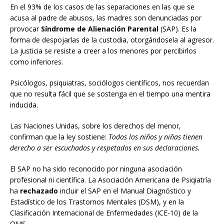
En el 93% de los casos de las separaciones en las que se
acusa al padre de abusos, las madres son denunciadas por
provocar
Síndrome de Alienación Parental
(SAP). Es la
forma de despojarlas de la custodia, otorgándosela al agresor.
La justicia se resiste a creer a los menores por percibirlos
como inferiores.
Psicólogos, psiquiatras, sociólogos científicos, nos recuerdan
que no resulta fácil que se sostenga en el tiempo una mentira
inducida.
Las Naciones Unidas, sobre los derechos del menor,
confirman que la ley sostiene:
Todos los niños y niñas tienen
derecho a ser escuchados y respetados en sus declaraciones.
El SAP no ha sido reconocido por ninguna asociación
profesional ni científica. La Asociación Americana de Psiqiatría
ha
rechazado
incluir el SAP en el Manual Diagnóstico y
Estadístico de los Trastornos Mentales (DSM), y en la
Clasificación Internacional de Enfermedades (ICE-10) de la
OMS.