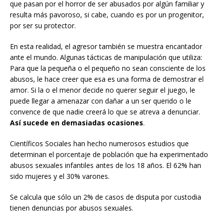
que pasan por el horror de ser abusados por algún familiar y
resulta más pavoroso, si cabe, cuando es por un progenitor,
por ser su protector.
En esta realidad, el agresor también se muestra encantador
ante el mundo. Algunas tácticas de manipulación que utiliza:
Para que la pequeña o el pequeño no sean consciente de los
abusos, le hace creer que esa es una forma de demostrar el
amor. Si la o el menor decide no querer seguir el juego, le
puede llegar a amenazar con dañar a un ser querido o le
convence de que nadie creerá lo que se atreva a denunciar.
Así sucede en demasiadas ocasiones
.
Científicos Sociales han hecho numerosos estudios que
determinan el porcentaje de población que ha experimentado
abusos sexuales infantiles antes de los 18 años. El 62% han
sido mujeres y el 30% varones.
Se calcula que sólo un 2% de casos de disputa por custodia
tienen denuncias por abusos sexuales.