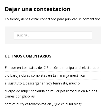
Dejar una contestacion
Lo siento, debes estar
conectado
para publicar un comentario.
ÚLTIMOS COMENTARIOS
Enrique
en
Los datos del CIS o cómo manipular al electorado
pio baroja obras completas
en
La naranja mecánica
el sustituto 2 descargar
en
Soy feminista, mucho
cuerpo de mujer sabiduria de mujer pdf librospub
en
No nos
tomes por gilipollas
comics buffy cazavampiros
en
¿Qué es el bullying?