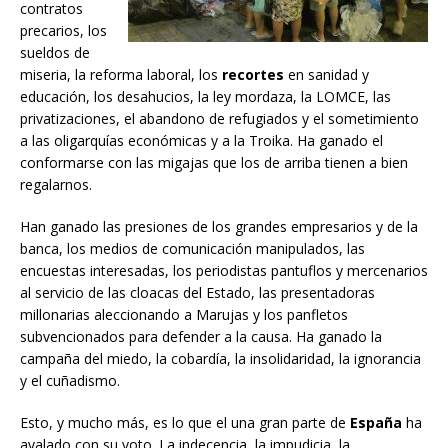
contratos
precarios, los
sueldos de
miseria, la reforma laboral, los
recortes
en sanidad y
educación, los desahucios, la ley mordaza, la LOMCE, las
privatizaciones, el abandono de refugiados y el sometimiento
a las oligarquías económicas y a la Troika. Ha ganado el
conformarse con las migajas que los de arriba tienen a bien
regalarnos.
Han ganado las presiones de los grandes empresarios y de la
banca, los medios de comunicación manipulados, las
encuestas interesadas, los periodistas pantuflos y mercenarios
al servicio de las cloacas del Estado, las presentadoras
millonarias aleccionando a Marujas y los panfletos
subvencionados para defender a la causa. Ha ganado la
campaña del miedo, la cobardía, la insolidaridad, la ignorancia
y el cuñadismo.
Esto, y mucho más, es lo que el una gran parte de
España
ha
avalado con su voto. La indecencia, la impudicia, la