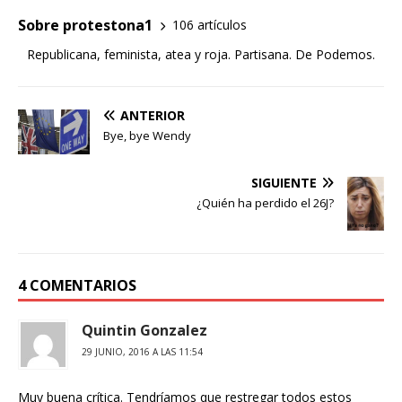
Sobre protestona1
106 artículos
Republicana, feminista, atea y roja. Partisana. De Podemos.
ANTERIOR
Bye, bye Wendy
SIGUIENTE
¿Quién ha perdido el 26J?
4 COMENTARIOS
Quintin Gonzalez
29 JUNIO, 2016 A LAS 11:54
Muy buena crítica. Tendríamos que restregar todos estos