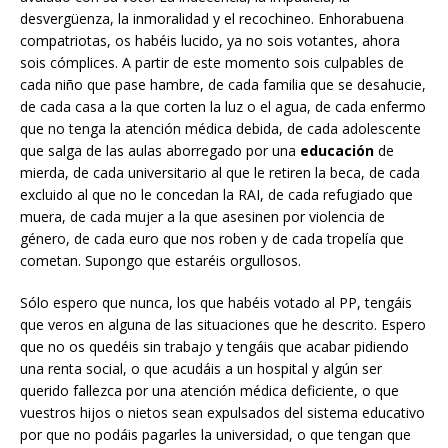
desvergüenza, la inmoralidad y el recochineo. Enhorabuena
compatriotas, os habéis lucido, ya no sois votantes, ahora
sois cómplices. A partir de este momento sois culpables de
cada niño que pase hambre, de cada familia que se desahucie,
de cada casa a la que corten la luz o el agua, de cada enfermo
que no tenga la atención médica debida, de cada adolescente
que salga de las aulas aborregado por una
educación
de
mierda, de cada universitario al que le retiren la beca, de cada
excluido al que no le concedan la RAI, de cada refugiado que
muera, de cada mujer a la que asesinen por violencia de
género, de cada euro que nos roben y de cada tropelía que
cometan. Supongo que estaréis orgullosos.
Sólo espero que nunca, los que habéis votado al PP, tengáis
que veros en alguna de las situaciones que he descrito. Espero
que no os quedéis sin trabajo y tengáis que acabar pidiendo
una renta social, o que acudáis a un hospital y algún ser
querido fallezca por una atención médica deficiente, o que
vuestros hijos o nietos sean expulsados del sistema educativo
por que no podáis pagarles la universidad, o que tengan que