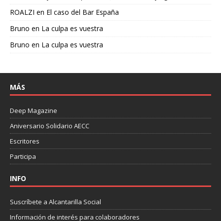
ROALZI
en
El caso del Bar España
Bruno
en
La culpa es vuestra
Bruno
en
La culpa es vuestra
MÁS
Deep Magazine
Aniversario Solidario AECC
Escritores
Participa
INFO
Suscríbete a Alcantarilla Social
Información de interés para colaboradores