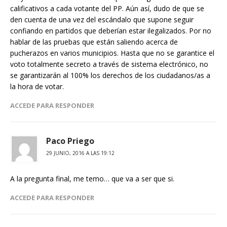
calificativos a cada votante del PP. Aún así, dudo de que se
den cuenta de una vez del escándalo que supone seguir
confiando en partidos que deberían estar ilegalizados. Por no
hablar de las pruebas que están saliendo acerca de
pucherazos en varios municipios. Hasta que no se garantice el
voto totalmente secreto a través de sistema electrónico, no
se garantizarán al 100% los derechos de los ciudadanos/as a
la hora de votar.
ACCEDE PARA RESPONDER
Paco Priego
29 JUNIO, 2016 A LAS 19:12
A la pregunta final, me temo… que va a ser que si.
ACCEDE PARA RESPONDER