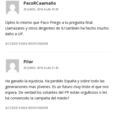
PacoRCaamaño
29 JUNIO, 2016 A LAS 19:39
Oplno lo mismo que Paco Priego a tu pregunta final.
Llamazares y otros dirigentes de IU también ha hecho mucho
daño a UP.
ACCEDE PARA RESPONDER
Pilar
29 JUNIO, 2016 A LAS 21:36
Ha ganado la injusticia. Ha perdido España y sobre todo las
generaciones mas jóvenes. Es un futuro muy triste el que nos
espera. De verdad los votantes del PP están orgullosos o les
ha convencido la campaña del miedo?
ACCEDE PARA RESPONDER