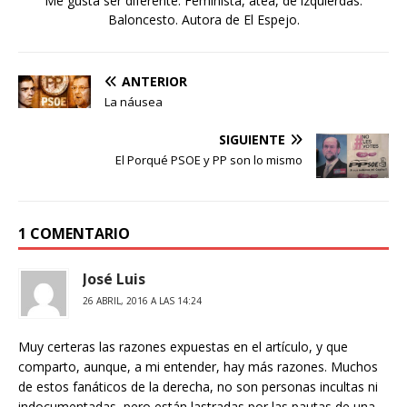
Me gusta ser diferente. Feminista, atea, de izquierdas.
Baloncesto. Autora de El Espejo.
ANTERIOR
La náusea
SIGUIENTE
El Porqué PSOE y PP son lo mismo
1 COMENTARIO
José Luis
26 ABRIL, 2016 A LAS 14:24
Muy certeras las razones expuestas en el artículo, y que
comparto, aunque, a mi entender, hay más razones. Muchos
de estos fanáticos de la derecha, no son personas incultas ni
indocumentadas, pero están lastradas por las pautas de una