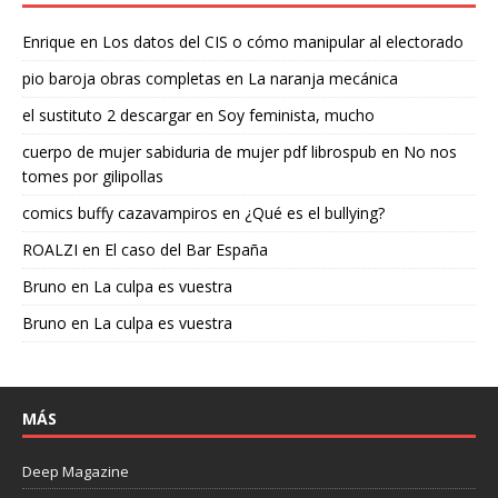
Enrique
en
Los datos del CIS o cómo manipular al electorado
pio baroja obras completas
en
La naranja mecánica
el sustituto 2 descargar
en
Soy feminista, mucho
cuerpo de mujer sabiduria de mujer pdf librospub
en
No nos
tomes por gilipollas
comics buffy cazavampiros
en
¿Qué es el bullying?
ROALZI
en
El caso del Bar España
Bruno
en
La culpa es vuestra
Bruno
en
La culpa es vuestra
MÁS
Deep Magazine