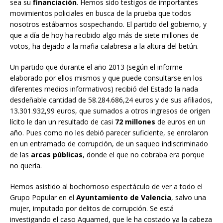
sea su
financiación
. Hemos sido testigos de importantes
movimientos policiales en busca de la prueba que todos
nosotros estábamos sospechando. El partido del gobierno, y
que a día de hoy ha recibido algo más de siete millones de
votos, ha dejado a la mafia calabresa a la altura del betún.
Un partido que durante el año 2013 (según el informe
elaborado por ellos mismos y que puede consultarse en los
diferentes medios informativos) recibió del Estado la nada
desdeñable cantidad de 58.284.686,24 euros y de sus afiliados,
13.301.932,99 euros, que sumados a otros ingresos de origen
lícito le dan un resultado de casi
72 millones
de euros en un
año. Pues como no les debió parecer suficiente, se enrolaron
en un entramado de corrupción, de un saqueo indiscriminado
de las
arcas públicas
, donde el que no cobraba era porque
no quería.
Hemos asistido al bochornoso espectáculo de ver a todo el
Grupo Popular en el
Ayuntamiento de Valencia
, salvo una
mujer, imputado por delitos de corrupción. Se está
investigando el caso Aquamed, que le ha costado ya la cabeza