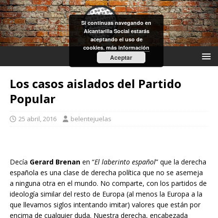
Si continuas navegando en
Alcantarilla Social estarás
aceptando el uso de
cookies.
más información
Aceptar
Los casos aislados del Partido
Popular
25 abril, 2016
belentejuelas
Decía
Gerard Brenan
en “
El laberinto español
” que la derecha
española es una clase de derecha política que no se asemeja
a ninguna otra en el mundo. No comparte, con los partidos de
ideología similar del resto de Europa (al menos la Europa a la
que llevamos siglos intentando imitar) valores que están por
encima de cualquier duda. Nuestra derecha, encabezada