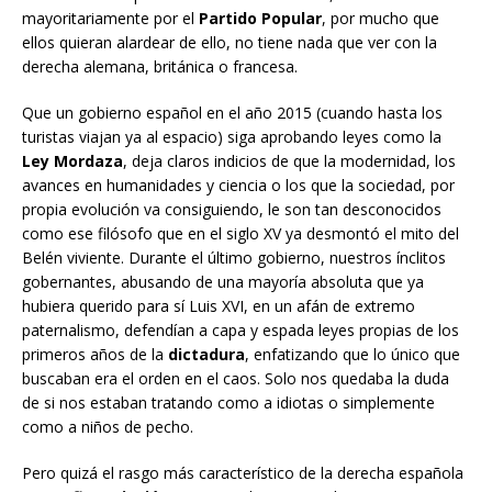
mayoritariamente por el
Partido Popular
, por mucho que
ellos quieran alardear de ello, no tiene nada que ver con la
derecha alemana, británica o francesa.
Que un gobierno español en el año 2015 (cuando hasta los
turistas viajan ya al espacio) siga aprobando leyes como la
Ley Mordaza
, deja claros indicios de que la modernidad, los
avances en humanidades y ciencia o los que la sociedad, por
propia evolución va consiguiendo, le son tan desconocidos
como ese filósofo que en el siglo XV ya desmontó el mito del
Belén viviente. Durante el último gobierno, nuestros ínclitos
gobernantes, abusando de una mayoría absoluta que ya
hubiera querido para sí Luis XVI, en un afán de extremo
paternalismo, defendían a capa y espada leyes propias de los
primeros años de la
dictadura
, enfatizando que lo único que
buscaban era el orden en el caos. Solo nos quedaba la duda
de si nos estaban tratando como a idiotas o simplemente
como a niños de pecho.
Pero quizá el rasgo más característico de la derecha española