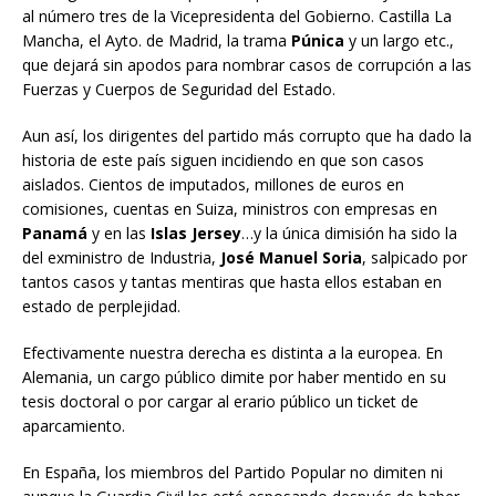
al número tres de la Vicepresidenta del Gobierno. Castilla La
Mancha, el Ayto. de Madrid, la trama
Púnica
y un largo etc.,
que dejará sin apodos para nombrar casos de corrupción a las
Fuerzas y Cuerpos de Seguridad del Estado.
Aun así, los dirigentes del partido más corrupto que ha dado la
historia de este país siguen incidiendo en que son casos
aislados. Cientos de imputados, millones de euros en
comisiones, cuentas en Suiza, ministros con empresas en
Panamá
y en las
Islas Jersey
…y la única dimisión ha sido la
del exministro de Industria,
José Manuel Soria
, salpicado por
tantos casos y tantas mentiras que hasta ellos estaban en
estado de perplejidad.
Efectivamente nuestra derecha es distinta a la europea. En
Alemania, un cargo público dimite por haber mentido en su
tesis doctoral o por cargar al erario público un ticket de
aparcamiento.
En España, los miembros del Partido Popular no dimiten ni