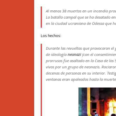
Al menos 38 muertos en un incendio prov
La batalla campal que se ha desatado en
en la ciudad ucraniana de Odessa que h
Los hechos:
Durante las revueltas que provocaron el
de ideología
neonazi
(con el consentimien
prorrusos fue asaltado en la Casa de los
vivos por un grupo de neonazis. Rociaron
decenas de personas en su interior. Test
ventanas eran apaleados hasta la muerte 