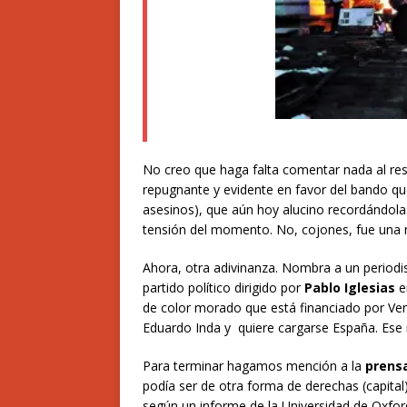
No creo que haga falta comentar nada al resp
repugnante y evidente en favor del bando qu
asesinos), que aún hoy alucino recordándola.
tensión del momento. No, cojones, fue una m
Ahora, otra adivinanza. Nombra a un periodi
partido político dirigido por
Pablo Iglesias
en
de color morado que está financiado por Ven
Eduardo Inda y quiere cargarse España. Ese 
Para terminar hagamos mención a la
prensa
podía ser de otra forma de derechas (capital
según un informe de la Universidad de Oxfor