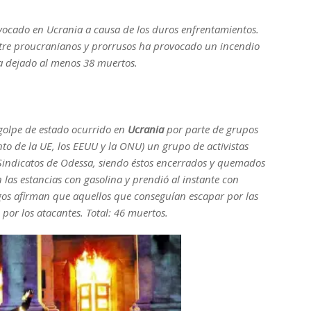
ocado en Ucrania a causa de los duros enfrentamientos.
tre proucranianos y prorrusos ha provocado un incendio
a dejado al menos 38 muertos.
 golpe de estado ocurrido en
Ucrania
por parte de grupos
to de la UE, los EEUU y la ONU) un grupo de activistas
 Sindicatos de Odessa, siendo éstos encerrados y quemados
 las estancias con gasolina y prendió al instante con
igos afirman que aquellos que conseguían escapar por las
por los atacantes. Total: 46 muertos.