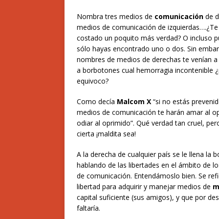
Nombra tres medios de
comunicación
de d
medios de
comunicación de izquierdas….¿Te
costado un poquito más verdad? O incluso 
sólo hayas encontrado uno o dos. Sin embar
nombres de medios de derechas te venían a
a borbotones cual hemorragia incontenible 
equivoco?
Como decía
Malcom X
“si no estás prevenid
medios de comunicación te harán amar al op
odiar al oprimido”. Qué verdad tan cruel, per
cierta ¡maldita sea!
A la derecha de cualquier país se le llena la 
hablando de las libertades en el ámbito de l
de comunicación. Entendámoslo bien. Se refi
libertad para adquirir y manejar medios de
m
capital suficiente (sus amigos), y que por d
faltaría.