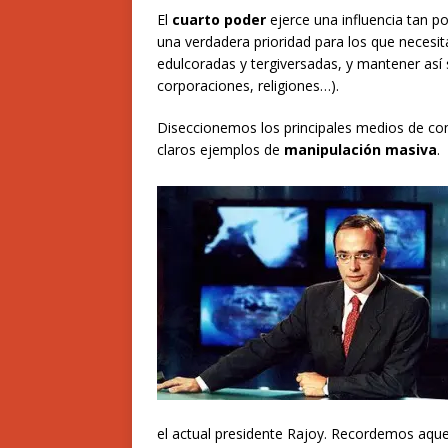
El
cuarto poder
ejerce una influencia tan p
una verdadera prioridad para los que necesi
edulcoradas y tergiversadas, y mantener así 
corporaciones, religiones…).
Diseccionemos los principales medios de com
claros ejemplos de
manipulación masiva
.
el actual presidente Rajoy. Recordemos aqu