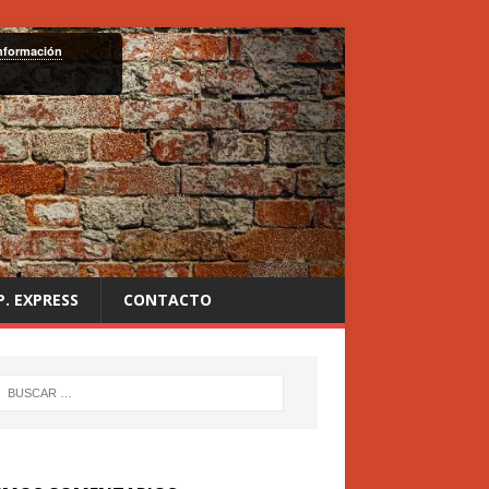
nformación
P. EXPRESS
CONTACTO