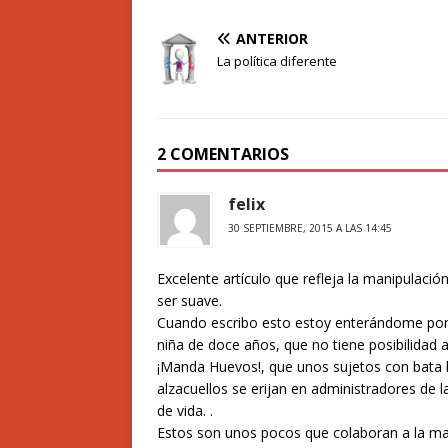
ANTERIOR
La política diferente
2 COMENTARIOS
felix
30 SEPTIEMBRE, 2015 A LAS 14:45
Excelente artículo que refleja la manipulació
ser suave.
Cuando escribo esto estoy enterándome por 
niña de doce años, que no tiene posibilidad al
¡Manda Huevos!, que unos sujetos con bata b
alzacuellos se erijan en administradores de 
de vida. .
Estos son unos pocos que colaboran a la man