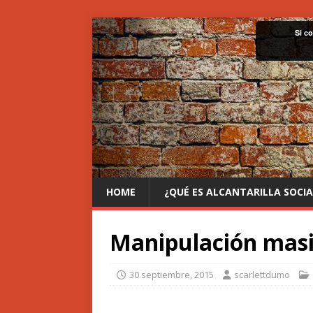
Si c
HOME
¿QUÉ ES ALCANTARILLA SOCIA
Manipulación mas
30 septiembre, 2015
scarlettdumo