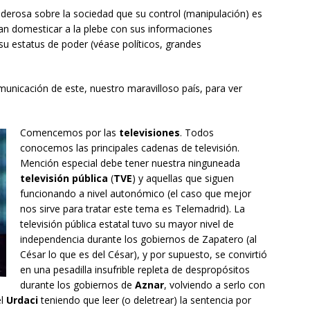
oderosa sobre la sociedad que su control (manipulación) es
tan domesticar a la plebe con sus informaciones
su estatus de poder (véase políticos, grandes
unicación de este, nuestro maravilloso país, para ver
Comencemos por las
televisiones
. Todos
conocemos las principales cadenas de televisión.
Mención especial debe tener nuestra ninguneada
televisión pública
(
TVE
) y aquellas que siguen
funcionando a nivel autonómico (el caso que mejor
nos sirve para tratar este tema es Telemadrid). La
televisión pública estatal tuvo su mayor nivel de
independencia durante los gobiernos de Zapatero (al
César lo que es del César), y por supuesto, se convirtió
en una pesadilla insufrible repleta de despropósitos
durante los gobiernos de
Aznar
, volviendo a serlo con
el
Urdaci
teniendo que leer (o deletrear) la sentencia por