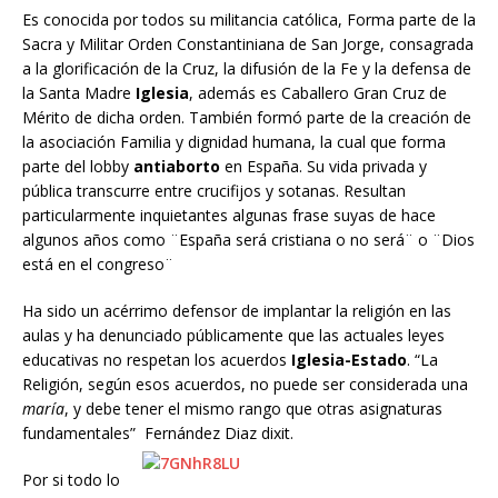
Es conocida por todos su militancia católica, Forma parte de la
Sacra y Militar Orden Constantiniana de San Jorge, consagrada
a la glorificación de la Cruz, la difusión de la Fe y la defensa de
la Santa Madre
Iglesia
, además es Caballero Gran Cruz de
Mérito de dicha orden. También formó parte de la creación de
la asociación Familia y dignidad humana, la cual que forma
parte del lobby
antiaborto
en España. Su vida privada y
pública transcurre entre crucifijos y sotanas. Resultan
particularmente inquietantes algunas frase suyas de hace
algunos años como ¨España será cristiana o no será¨ o ¨Dios
está en el congreso¨
Ha sido un acérrimo defensor de implantar la religión en las
aulas y ha denunciado públicamente que las actuales leyes
educativas no
respetan los acuerdos
Iglesia-Estado
. “La
Religión, según esos acuerdos, no puede ser considerada una
maría
, y debe tener el mismo rango que otras asignaturas
fundamentales”
Fernández Diaz dixit.
Por si todo lo