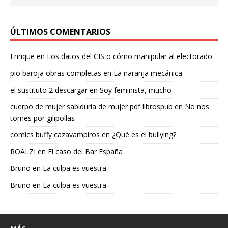
ÚLTIMOS COMENTARIOS
Enrique
en
Los datos del CIS o cómo manipular al electorado
pio baroja obras completas
en
La naranja mecánica
el sustituto 2 descargar
en
Soy feminista, mucho
cuerpo de mujer sabiduria de mujer pdf librospub
en
No nos
tomes por gilipollas
comics buffy cazavampiros
en
¿Qué es el bullying?
ROALZI
en
El caso del Bar España
Bruno
en
La culpa es vuestra
Bruno
en
La culpa es vuestra