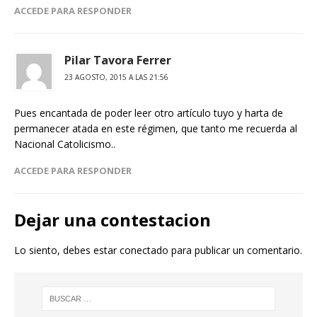
ACCEDE PARA RESPONDER
Pilar Tavora Ferrer
23 AGOSTO, 2015 A LAS 21:56
Pues encantada de poder leer otro artículo tuyo y harta de
permanecer atada en este régimen, que tanto me recuerda al
Nacional Catolicismo..
ACCEDE PARA RESPONDER
Dejar una contestacion
Lo siento, debes estar
conectado
para publicar un comentario.