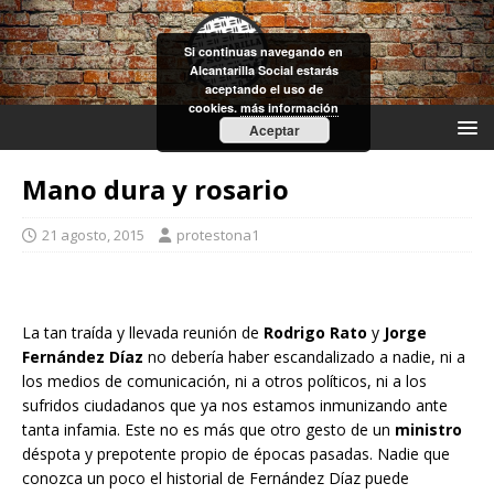
Si continuas navegando en
Alcantarilla Social estarás
aceptando el uso de
cookies.
más información
Aceptar
Mano dura y rosario
21 agosto, 2015
protestona1
La tan traída y llevada reunión de
Rodrigo Rato
y
Jorge
Fernández Díaz
no debería haber escandalizado a nadie, ni a
los medios de comunicación, ni a otros políticos, ni a los
sufridos ciudadanos que ya nos estamos inmunizando ante
tanta infamia. Este no es más que otro gesto de un
ministro
déspota y prepotente propio de épocas pasadas. Nadie que
conozca un poco el historial de Fernández Díaz puede