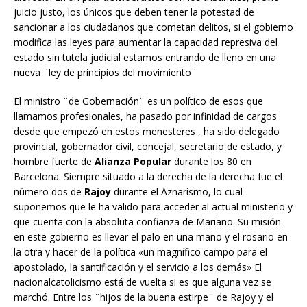
juicio justo, los únicos que deben tener la potestad de
sancionar a los ciudadanos que cometan delitos, si el gobierno
modifica las leyes para aumentar la capacidad represiva del
estado sin tutela judicial estamos entrando de lleno en una
nueva ¨ley de principios del movimiento¨
El ministro ¨de Gobernación¨ es un político de esos que
llamamos profesionales, ha pasado por infinidad de cargos
desde que empezó en estos menesteres , ha sido delegado
provincial, gobernador civil, concejal, secretario de estado, y
hombre fuerte de
Alianza Popular
durante los 80 en
Barcelona. Siempre situado a la derecha de la derecha fue el
número dos de
Rajoy
durante el Aznarismo, lo cual
suponemos que le ha valido para acceder al actual ministerio y
que cuenta con la absoluta confianza de Mariano. Su misión
en este gobierno es llevar el palo en una mano y el rosario en
la otra y hacer de la política
«un magnífico campo para el
apostolado, la santificación y el servicio a los demás» El
nacionalcatolicismo está de vuelta si es que alguna vez se
marchó.
Entre los ¨hijos de la buena estirpe¨ de Rajoy y el