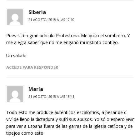
Siberia
21 AGOSTO, 2015 A LAS 17:10
Pues sí, un gran artículo Protestona. Me quito el sombrero. Y
me alegra saber que no me engañó mi instinto contigo.
Un saludo
ACCEDE PARA RESPONDER
María
21 AGOSTO, 2015 A LAS 18:41
Todo esto me produce auténticos escalofríos, a pesar de q
viví de lleno la dictadura y sufrí sus abusos. Yo sólo espero vivir
para ver a España fuera de las garras de la iglesia catíloca y de
tipejos como este