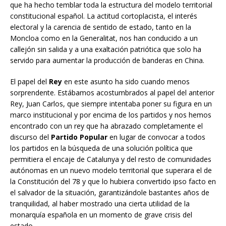
que ha hecho temblar toda la estructura del modelo territorial
constitucional español. La actitud cortoplacista, el interés
electoral y la carencia de sentido de estado, tanto en la
Moncloa como en la Generalitat, nos han conducido a un
callejón sin salida y a una exaltación patriótica que solo ha
servido para aumentar la producción de banderas en China.
El papel del
Rey
en este asunto ha sido cuando menos
sorprendente. Estábamos acostumbrados al papel del anterior
Rey, Juan Carlos, que siempre intentaba poner su figura en un
marco institucional y por encima de los partidos y nos hemos
encontrado con un rey que ha abrazado completamente el
discurso del
Partido Popular
en lugar de convocar a todos
los partidos en la búsqueda de una solución política que
permitiera el encaje de Catalunya y del resto de comunidades
autónomas en un nuevo modelo territorial que superara el de
la Constitución del 78 y que lo hubiera convertido ipso facto en
el salvador de la situación, garantizándole bastantes años de
tranquilidad, al haber mostrado una cierta utilidad de la
monarquía española en un momento de grave crisis del
estado.