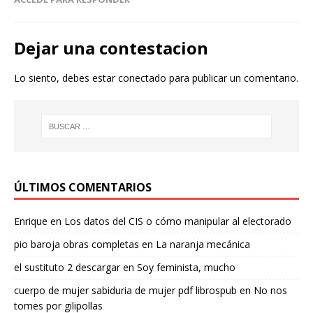
Dejar una contestacion
Lo siento, debes estar
conectado
para publicar un comentario.
ÚLTIMOS COMENTARIOS
Enrique
en
Los datos del CIS o cómo manipular al electorado
pio baroja obras completas
en
La naranja mecánica
el sustituto 2 descargar
en
Soy feminista, mucho
cuerpo de mujer sabiduria de mujer pdf librospub
en
No nos
tomes por gilipollas