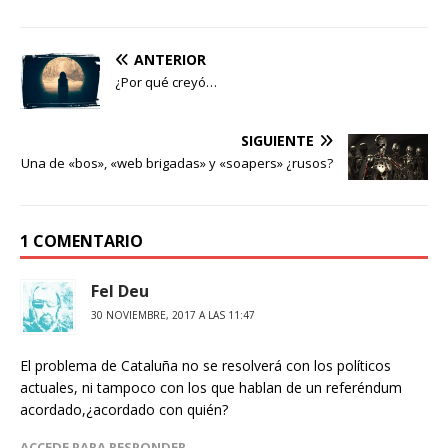
ANTERIOR
¿Por qué creyó…
SIGUIENTE
Una de «bos», «web brigadas» y «soapers» ¿rusos?
1 COMENTARIO
Fel Deu
30 NOVIEMBRE, 2017 A LAS 11:47
El problema de Cataluña no se resolverá con los políticos
actuales, ni tampoco con los que hablan de un referéndum
acordado,¿acordado con quién?
ACCEDE PARA RESPONDER