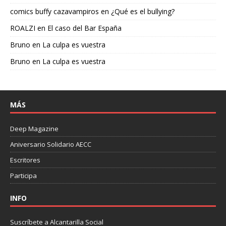
comics buffy cazavampiros
en
¿Qué es el bullying?
ROALZI
en
El caso del Bar España
Bruno
en
La culpa es vuestra
Bruno
en
La culpa es vuestra
MÁS
Deep Magazine
Aniversario Solidario AECC
Escritores
Participa
INFO
Suscríbete a Alcantarilla Social