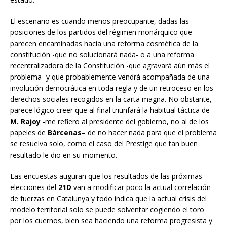
El escenario es cuando menos preocupante, dadas las
posiciones de los partidos del régimen monárquico que
parecen encaminadas hacia una reforma cosmética de la
constitución -que no solucionará nada- o a una reforma
recentralizadora de la Constitución -que agravará aún más el
problema- y que probablemente vendrá acompañada de una
involución democrática en toda regla y de un retroceso en los
derechos sociales recogidos en la carta magna. No obstante,
parece lógico creer que al final triunfará la habitual táctica de
M. Rajoy
-me refiero al presidente del gobierno, no al de los
papeles de
Bárcenas
– de no hacer nada para que el problema
se resuelva solo, como el caso del Prestige que tan buen
resultado le dio en su momento.
Las encuestas auguran que los resultados de las próximas
elecciones del
21D
van a modificar poco la actual correlación
de fuerzas en Catalunya y todo indica que la actual crisis del
modelo territorial solo se puede solventar cogiendo el toro
por los cuernos, bien sea haciendo una reforma progresista y