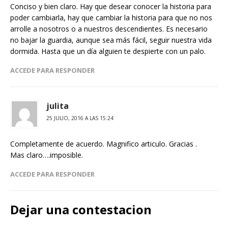
Conciso y bien claro. Hay que desear conocer la historia para
poder cambiarla, hay que cambiar la historia para que no nos
arrolle a nosotros o a nuestros descendientes. Es necesario
no bajar la guardia, aunque sea más fácil, seguir nuestra vida
dormida. Hasta que un día alguien te despierte con un palo.
ACCEDE PARA RESPONDER
julita
25 JULIO, 2016 A LAS 15:24
Completamente de acuerdo. Magnifico articulo. Gracias .
Mas claro….imposible.
ACCEDE PARA RESPONDER
Dejar una contestacion