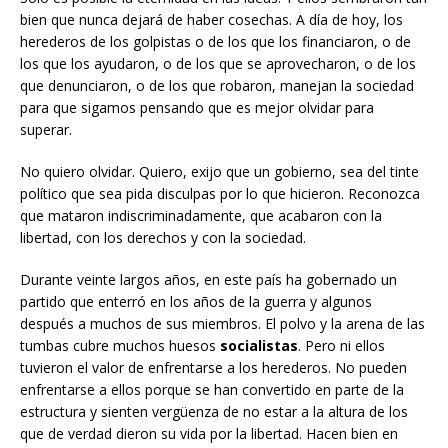
bien que nunca dejará de haber cosechas. A día de hoy, los
herederos de los golpistas o de los que los financiaron, o de
los que los ayudaron, o de los que se aprovecharon, o de los
que denunciaron, o de los que robaron, manejan la sociedad
para que sigamos pensando que es mejor olvidar para
superar.
No quiero olvidar. Quiero, exijo que un gobierno, sea del tinte
político que sea pida disculpas por lo que hicieron. Reconozca
que mataron indiscriminadamente, que acabaron con la
libertad, con los derechos y con la sociedad.
Durante veinte largos años, en este país ha gobernado un
partido que enterró en los años de la guerra y algunos
después a muchos de sus miembros. El polvo y la arena de las
tumbas cubre muchos huesos
socialistas
. Pero ni ellos
tuvieron el valor de enfrentarse a los herederos. No pueden
enfrentarse a ellos porque se han convertido en parte de la
estructura y sienten vergüenza de no estar a la altura de los
que de verdad dieron su vida por la libertad. Hacen bien en