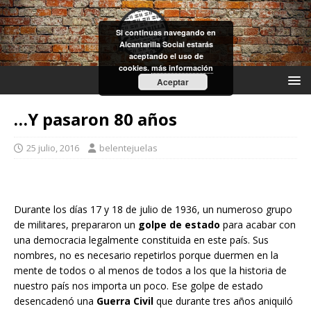
Si continuas navegando en
Alcantarilla Social estarás
aceptando el uso de
cookies.
más información
Aceptar
…Y pasaron 80 años
25 julio, 2016
belentejuelas
Durante los días 17 y 18 de julio de 1936, un numeroso grupo
de militares, prepararon un
golpe de estado
para acabar con
una democracia legalmente constituida en este país. Sus
nombres, no es necesario repetirlos porque duermen en la
mente de todos o al menos de todos a los que la historia de
nuestro país nos importa un poco. Ese golpe de estado
desencadenó una
Guerra Civil
que durante tres años aniquiló