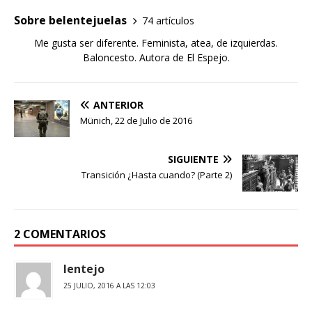
Sobre belentejuelas
74 artículos
Me gusta ser diferente. Feminista, atea, de izquierdas.
Baloncesto. Autora de El Espejo.
ANTERIOR
Münich, 22 de Julio de 2016
SIGUIENTE
Transición ¿Hasta cuando? (Parte 2)
2 COMENTARIOS
lentejo
25 JULIO, 2016 A LAS 12:03