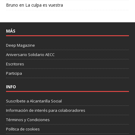
Bruno
en
La culpa es vuestra
MÁS
Deep Magazine
Aniversario Solidario AECC
Escritores
Participa
INFO
Suscríbete a Alcantarilla Social
Información de interés para colaboradores
Términos y Condiciones
Política de cookies