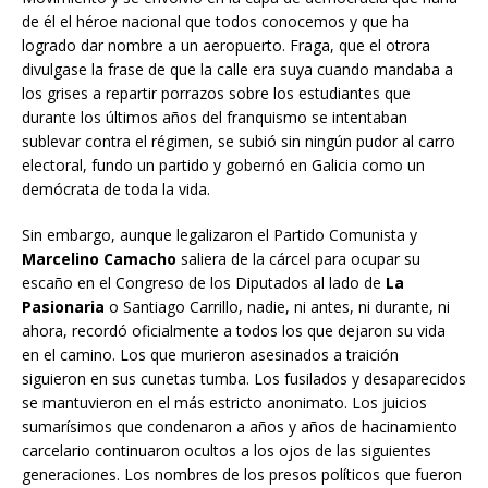
de él el héroe nacional que todos conocemos y que ha
logrado dar nombre a un aeropuerto. Fraga, que el otrora
divulgase la frase de que la calle era suya cuando mandaba a
los grises a repartir porrazos sobre los estudiantes que
durante los últimos años del franquismo se intentaban
sublevar contra el régimen, se subió sin ningún pudor al carro
electoral, fundo un partido y gobernó en Galicia como un
demócrata de toda la vida.
Sin embargo, aunque legalizaron el Partido Comunista y
Marcelino Camacho
saliera de la cárcel para ocupar su
escaño en el Congreso de los Diputados al lado de
La
Pasionaria
o Santiago Carrillo, nadie, ni antes, ni durante, ni
ahora, recordó oficialmente a todos los que dejaron su vida
en el camino. Los que murieron asesinados a traición
siguieron en sus cunetas tumba. Los fusilados y desaparecidos
se mantuvieron en el más estricto anonimato. Los juicios
sumarísimos que condenaron a años y años de hacinamiento
carcelario continuaron ocultos a los ojos de las siguientes
generaciones. Los nombres de los presos políticos que fueron