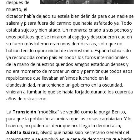
después de
muerto, el
dictador había dejado su estela bien definida para que nadie se
saliera y pisara fuera del camino que había asfaltado ya. Todo
estaba sujeto y bien atado. Un monarca criado a sus pechos y
unos políticos que se miraron al espejo y descubrieron que en
su fuero más interno eran unos demócratas, solo que no
habían tenido oportunidad de demostrarlo. España había sido
ya reconocida como país en todos los foros internacionales
de la mano de nuestros queridos amigos estadounidenses y
no era momento de montar un cirio y permitir que todos esos
republicanos que llevaban añísimos luchando en la
clandestinidad, manteniendo un gobierno en la oscuridad,
vinieran a tumbar lo que se había forjado durante los cuarenta
años de ostracismo.
La
Transición
“modélica” se vendió como la purga Benito,
para que la población asumiera que las cosas cambiarían. Y lo
hicieron, no podemos decir que no. Llegó la democracia,
Adolfo Suárez
, olvidó que había sido Secretario General del
Movimiento y se envolvió en la capa de democracia que haría