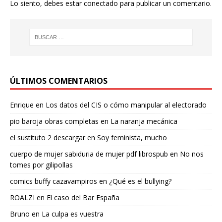
Lo siento, debes estar
conectado
para publicar un comentario.
ÚLTIMOS COMENTARIOS
Enrique
en
Los datos del CIS o cómo manipular al electorado
pio baroja obras completas
en
La naranja mecánica
el sustituto 2 descargar
en
Soy feminista, mucho
cuerpo de mujer sabiduria de mujer pdf librospub
en
No nos
tomes por gilipollas
comics buffy cazavampiros
en
¿Qué es el bullying?
ROALZI
en
El caso del Bar España
Bruno
en
La culpa es vuestra