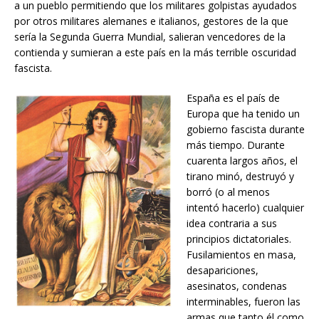
a un pueblo permitiendo que los militares golpistas ayudados
por otros militares alemanes e italianos, gestores de la que
sería la Segunda Guerra Mundial, salieran vencedores de la
contienda y sumieran a este país en la más terrible oscuridad
fascista.
España es el país de
Europa que ha tenido un
gobierno fascista durante
más tiempo. Durante
cuarenta largos años, el
tirano minó, destruyó y
borró (o al menos
intentó hacerlo) cualquier
idea contraria a sus
principios dictatoriales.
Fusilamientos en masa,
desapariciones,
asesinatos, condenas
interminables, fueron las
armas que tanto él como