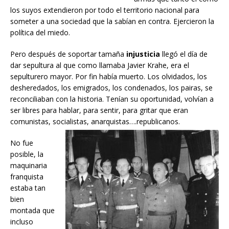
los suyos extendieron por todo el territorio nacional para
someter a una sociedad que la sabían en contra. Ejercieron la
política del miedo.
Pero después de soportar tamaña
injusticia
llegó el día de
dar sepultura al que como llamaba Javier Krahe, era el
sepulturero mayor. Por fin había muerto. Los olvidados, los
desheredados, los emigrados, los condenados, los pairas, se
reconciliaban con la historia. Tenían su oportunidad, volvían a
ser libres para hablar, para sentir, para gritar que eran
comunistas, socialistas, anarquistas….republicanos.
No fue
posible, la
maquinaria
franquista
estaba tan
bien
montada que
incluso