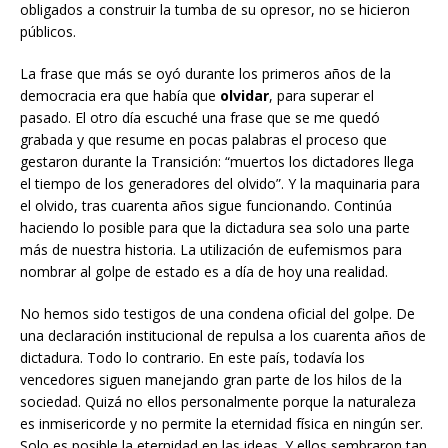
obligados a construir la tumba de su opresor, no se hicieron
públicos.
La frase que más se oyó durante los primeros años de la
democracia era que había que
olvidar
, para superar el
pasado. El otro día escuché una frase que se me quedó
grabada y que resume en pocas palabras el proceso que
gestaron durante la Transición: “muertos los dictadores llega
el tiempo de los generadores del olvido”. Y la maquinaria para
el olvido, tras cuarenta años sigue funcionando. Continúa
haciendo lo posible para que la dictadura sea solo una parte
más de nuestra historia. La utilización de eufemismos para
nombrar al golpe de estado es a día de hoy una realidad.
No hemos sido testigos de una condena oficial del golpe. De
una declaración institucional de repulsa a los cuarenta años de
dictadura. Todo lo contrario. En este país, todavía los
vencedores siguen manejando gran parte de los hilos de la
sociedad. Quizá no ellos personalmente porque la naturaleza
es inmisericorde y no permite la eternidad física en ningún ser.
Solo es posible la eternidad en las ideas. Y ellos sembraron tan