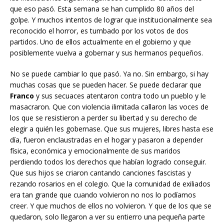
que eso pasó. Esta semana se han cumplido 80 años del
golpe. Y muchos intentos de lograr que institucionalmente sea
reconocido el horror, es tumbado por los votos de dos
partidos. Uno de ellos actualmente en el gobierno y que
posiblemente vuelva a gobernar y sus hermanos pequeños.
No se puede cambiar lo que pasó. Ya no. Sin embargo, si hay
muchas cosas que se pueden hacer. Se puede declarar que
Franco
y sus secuaces atentaron contra todo un pueblo y le
masacraron. Que con violencia ilimitada callaron las voces de
los que se resistieron a perder su libertad y su derecho de
elegir a quién les gobernase. Que sus mujeres, libres hasta ese
día, fueron enclaustradas en el hogar y pasaron a depender
física, económica y emocionalmente de sus maridos
perdiendo todos los derechos que habían logrado conseguir.
Que sus hijos se criaron cantando canciones fascistas y
rezando rosarios en el colegio. Que la comunidad de exiliados
era tan grande que cuando volvieron no nos lo podíamos
creer. Y que muchos de ellos no volvieron. Y que de los que se
quedaron, solo llegaron a ver su entierro una pequeña parte