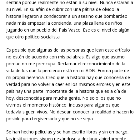
sentirla porque realmente no están a su nivel. Nunca estarán a
su nivel. En su afán de cubrir con una pátina de olvido la
historia llegaron a condecorar a un asesino que bombardeo
nada más empezar la contienda, una plaza llena de niños
jugando en un pueblo del País Vasco. Ese es el nivel de algún
que otro político socialista.
Es posible que algunas de las personas que lean este artículo
no estén de acuerdo con mis palabras. Es algo que asumo
porque no me preocupa. Reclamar el reconocimiento de la
vida de los que la perdieron está en mi ADN. Forma parte de
mi propia herencia. Creo que la historia hay que conocerla de
verdad para no volver a caer en los mismos errores y en este
país hay una parte importante de la historia que es a día de
hoy, desconocida para mucha gente. No solo los que no
vivimos el momento histórico. Incluso para algunos que
todavía siguen vivos. No desean conocer la realidad o hacen lo
posible para tergiversarla y que no se sepa.
Se han hecho películas y se han escrito libros y sin embargo,
las instituciones siguen negándose a declarar abiertamente