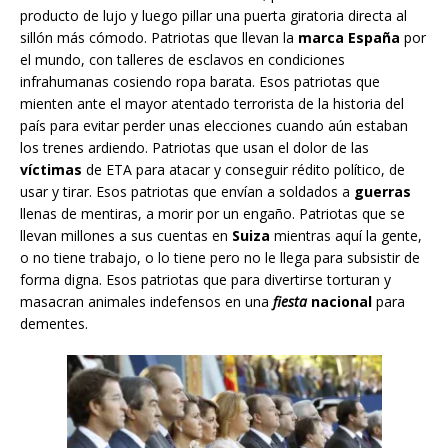
producto de lujo y luego pillar una puerta giratoria directa al
sillón más cómodo. Patriotas que llevan la
marca España
por
el mundo, con talleres de esclavos en condiciones
infrahumanas cosiendo ropa barata. Esos patriotas que
mienten ante el mayor atentado terrorista de la historia del
país para evitar perder unas elecciones cuando aún estaban
los trenes ardiendo. Patriotas que usan el dolor de las
víctimas
de ETA para atacar y conseguir rédito político, de
usar y tirar. Esos patriotas que envían a soldados a
guerras
llenas de mentiras, a morir por un engaño. Patriotas que se
llevan millones a sus cuentas en
Suiza
mientras aquí la gente,
o no tiene trabajo, o lo tiene pero no le llega para subsistir de
forma digna. Esos patriotas que para divertirse torturan y
masacran animales indefensos en una
fiesta
nacional
para
dementes.