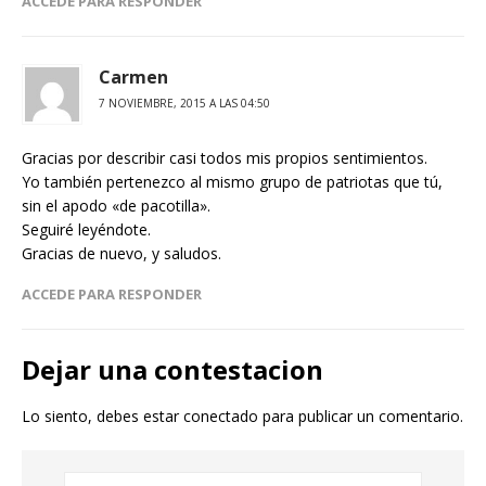
ACCEDE PARA RESPONDER
Carmen
7 NOVIEMBRE, 2015 A LAS 04:50
Gracias por describir casi todos mis propios sentimientos.
Yo también pertenezco al mismo grupo de patriotas que tú,
sin el apodo «de pacotilla».
Seguiré leyéndote.
Gracias de nuevo, y saludos.
ACCEDE PARA RESPONDER
Dejar una contestacion
Lo siento, debes estar
conectado
para publicar un comentario.