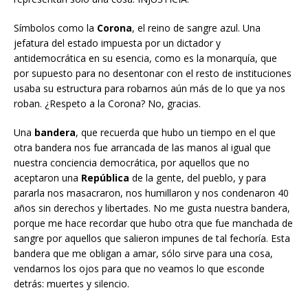
Símbolos como la
Corona
, el reino de sangre azul. Una
jefatura del estado impuesta por un dictador y
antidemocrática en su esencia, como es la monarquía, que
por supuesto para no desentonar con el resto de instituciones
usaba su estructura para robarnos aún más de lo que ya nos
roban. ¿Respeto a la Corona? No, gracias.
Una
bandera
, que recuerda que hubo un tiempo en el que
otra bandera nos fue arrancada de las manos al igual que
nuestra conciencia democrática, por aquellos que no
aceptaron una
República
de la gente, del pueblo, y para
pararla nos masacraron, nos humillaron y nos condenaron 40
años sin derechos y libertades. No me gusta nuestra bandera,
porque me hace recordar que hubo otra que fue manchada de
sangre por aquellos que salieron impunes de tal fechoría. Esta
bandera que me obligan a amar, sólo sirve para una cosa,
vendarnos los ojos para que no veamos lo que esconde
detrás: muertes y silencio.