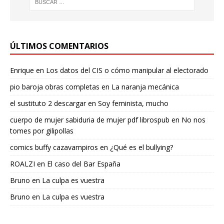
ÚLTIMOS COMENTARIOS
Enrique
en
Los datos del CIS o cómo manipular al electorado
pio baroja obras completas
en
La naranja mecánica
el sustituto 2 descargar
en
Soy feminista, mucho
cuerpo de mujer sabiduria de mujer pdf librospub
en
No nos
tomes por gilipollas
comics buffy cazavampiros
en
¿Qué es el bullying?
ROALZI
en
El caso del Bar España
Bruno
en
La culpa es vuestra
Bruno
en
La culpa es vuestra