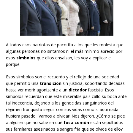
A todos esos patriotas de pacotilla a los que les molesta que
algunas personas no sintamos ni el más mínimo aprecio por
esos
símbolos
que ellos ensalzan, les voy a explicar el
porqué.
Esos símbolos son el recuerdo y el reflejo de una sociedad
que permitió una
transición
sin justicia, soportando décadas
hasta ver morir agonizante a un
dictador
fascista. Esos
símbolos recuerdan que este miserable país calló su boca ante
tal indecencia, dejando a los genocidas sanguinarios del
régimen franquista seguir con sus vidas como si aquí nada
hubiera pasado. ¡Vamos a olvidar! Nos dijeron. ¿Cómo se pide
a alguien que no sabe en qué
fosa común
están sepultados
sus familiares asesinados a sangre fría que se olvide de ello?