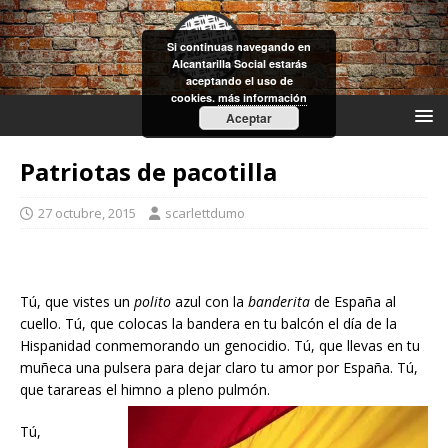
Si continuas navegando en
Alcantarilla Social estarás
aceptando el uso de
cookies.
más información
Aceptar
Patriotas de pacotilla
27 octubre, 2015
scarlettdumo
Tú, que vistes un
polito
azul con la
banderita
de España al
cuello. Tú, que colocas la bandera en tu balcón el día de la
Hispanidad conmemorando un genocidio. Tú, que llevas en tu
muñeca una pulsera para dejar claro tu amor por España. Tú,
que tarareas el himno a pleno pulmón.
Tú,