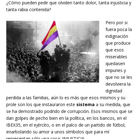
¿Cómo pueden pedir que olviden tanto dolor, tanta injusticia y
tanta rabia contenida?
Pero por si
fuera poca la
indignación
que produce
que esos
miserables
quedasen
impunes y
que no se les
devolviera la
dignidad
perdida a las familias, aún lo es más que esos mismos y su
prole son los que instauraron este
sistema
a su medida, que
se ha demostrado podrido de corrupción. Esos mismos que se
dan golpes de pecho bien en la política, en los bancos, en el
IBEX35, en el ejército, o en el palco de un partido de fútbol,
enarbolando su amor a unos símbolos que para mí
representan sólo una cosa: INJUSTICIA.