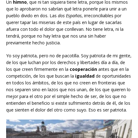
Un
himno
, que ni tan siquiera tiene letra, porque los mismos
que lo aprobaron no sabrían qué letra ponerle para unir a un
pueblo divido en dos. Las
dos Españas
, irreconciliables por
querer tapar las miserias de este país en lugar de sacarlas
afuera con todo el dolor que conllevan. No tiene letra, ni la
tendrá, porque no hay letra que nos una sin haber
previamente hecho justicia.
Yo soy patriota, pero no de pacotilla. Soy patriota de mi gente,
de los que luchan por los derechos y libertades día a día, de
los que creen firmemente en la
cooperación
antes que en la
competición, de los que buscan la
igualdad
de oportunidades
en todos los ámbitos, de los que no creen en fronteras que
nos separen sino en lazos que nos unan, de los que quieren lo
mejor para el otro por el simple hecho de ser, de los que no
entienden el beneficio si existe sufrimiento detrás de él, de los
que sienten el dolor del otro como suyo. Eso es ser patriota.