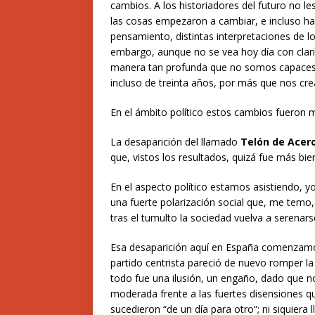
cambios. A los historiadores del futuro no l
las cosas empezaron a cambiar, e incluso hab
pensamiento, distintas interpretaciones de lo
embargo, aunque no se vea hoy día con clar
manera tan profunda que no somos capaces 
incluso de treinta años, por más que nos cre
En el ámbito político estos cambios fueron m
La desaparición del llamado
Telón de Acer
que, vistos los resultados, quizá fue más bie
En el aspecto político estamos asistiendo, yo
una fuerte polarización social que, me temo
tras el tumulto la sociedad vuelva a serena
Esa desaparición aquí en España comenzamo
partido centrista pareció de nuevo romper l
todo fue una ilusión, un engaño, dado que n
moderada frente a las fuertes disensiones qu
sucedieron “de un día para otro”; ni siquiera 