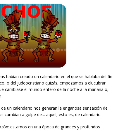
 habían creado un calendario en el que se hablaba del fin
lico, o del judeocristiano quizás, empezamos a elucubrar
que cambiase el mundo entero de la noche a la mañana o,
o.
s de un calendario nos generan la engañosa sensación de
os cambian a golpe de… aquel, esto es, de calendario.
razón: estamos en una época de grandes y profundos