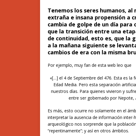
Tenemos los seres humanos, al 
extraña e insana propensión a c
cambia de golpe de un día para 
que la transición entre una etapa
de continuidad, esto es, que la
a la mañana siguiente se levant
cambios de era con la misma br
Por ejemplo, muy fan de esta web leo que
«[…] el 4 de Septiembre del 476. Esta es la 
Edad Media. Pero esta separación artificia
nuestros días. Para quienes vivieron y sufr
entre ser gobernado por Nepote, 
Es más, esto ocurre no solamente en el ámbi
interpretar la ausencia de información inte
arqueológico nos sorprende que la población
“repentinamente”; y así en otros ámbitos.