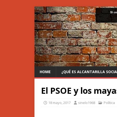
Si c
HOME
¿QUÉ ES ALCANTARILLA SOCIA
El PSOE y los maya
18 mayo, 2017
sinelo1968
Política