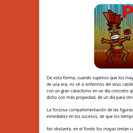
De esta forma, cuando supimos que los mayas
de una era, no sé si enfermos del virus cató
con un gran cataclismo en un día concreto 
dicho con más propiedad, de un día para otr
La forzosa compartimentación de las figura
inmediatez en los sucesos, de que los tiemp
No obstante, en el fondo los mayas tenían 