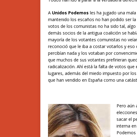
A
Unidos Podemos
les ha jugado una mala 
mantenido los escaños no han podido ser la 
votos de los comunistas no ha sido tal, alg
demás socios de la antigua coalición se habí
mayoría de los votantes comunistas no veían
reconoció que le iba a costar votarlos y eso
percibían nada y los votaban por convencimie
que muchos de sus votantes prefirieran que
radicalización. Ahí está la falta de votos 
lugares, además del miedo impuesto por los 
que han vendido en España como una catástr
Pero aún 
elecciones
sacar el p
interna en
Podemos y 