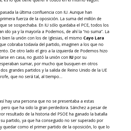
pasada la última confluencia con IU. Aunque han
primera fuerza de la oposición. La suma del millón de
o que se sospechaba. En IU sólo quedaba el PCE, todos los
an ido ya y la mayoría a Podemos, de ahí la “no suma”. La
 bien la unión con los de Iglesias, el mismo
Cayo Lara
 que cobraba todavía del partido, imaginen a los que no
nto. De otro lado el giro a la izquierda de Podemos hizo
darse en casa, no gustó la unión con
IU
por su
que esperaban sumar, por mucho que busquen en otros
dos grandes partidos y la salida de Reino Unido de la UE
ofe, que no será tal, al tiempo…
así hay una persona que no se presentaba a estas
 pero que ha sido la gran perdedora. Sánchez a pesar de
eor resultado de la historia del PSOE ha ganado la batalla
 su partido, ya que ha conseguido no ser superado por
quedar como el primer partido de la oposición, lo que lo