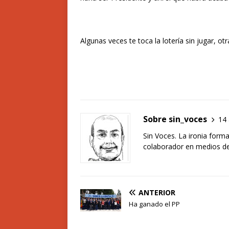
Algunas veces te toca la lotería sin jugar, otra
Sobre sin_voces
14 
Sin Voces. La ironia forma
colaborador en medios de 
ANTERIOR
Ha ganado el PP