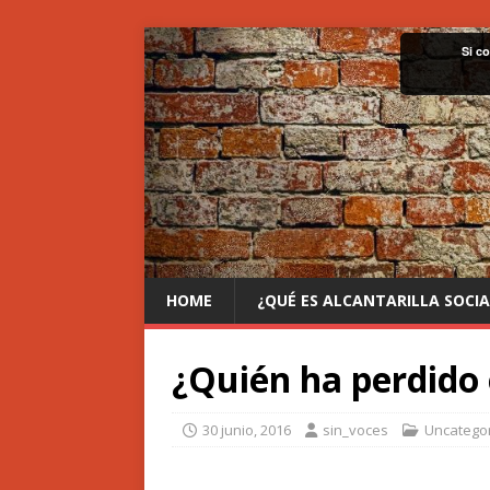
Si c
HOME
¿QUÉ ES ALCANTARILLA SOCIA
¿Quién ha perdido 
30 junio, 2016
sin_voces
Uncatego