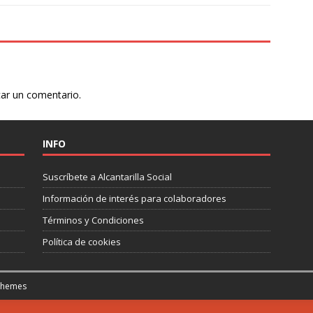
car un comentario.
INFO
Suscríbete a Alcantarilla Social
Información de interés para colaboradores
Términos y Condiciones
Política de cookies
Themes