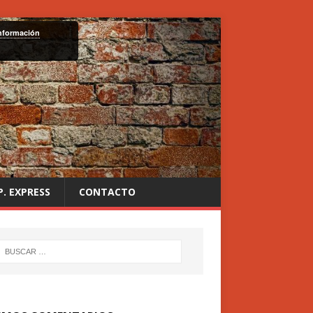
nformación
P. EXPRESS
CONTACTO