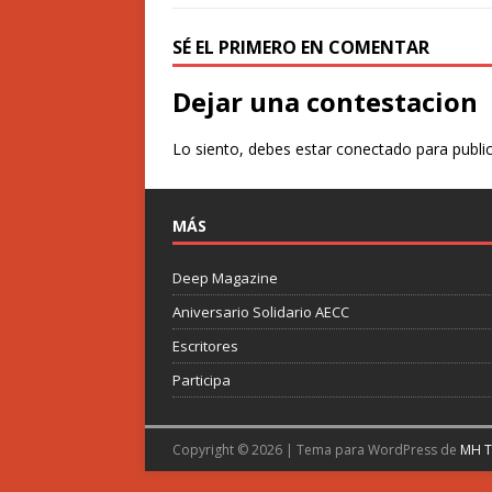
SÉ EL PRIMERO EN COMENTAR
Dejar una contestacion
Lo siento, debes estar
conectado
para publi
MÁS
Deep Magazine
Aniversario Solidario AECC
Escritores
Participa
Copyright © 2026 | Tema para WordPress de
MH 