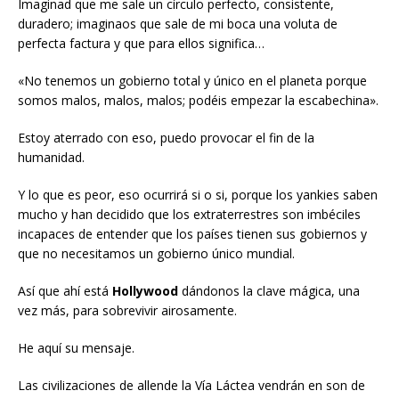
Imaginad que me sale un círculo perfecto, consistente,
duradero; imaginaos que sale de mi boca una voluta de
perfecta factura y que para ellos significa…
«No tenemos un gobierno total y único en el planeta porque
somos malos, malos, malos; podéis empezar la escabechina».
Estoy aterrado con eso, puedo provocar el fin de la
humanidad.
Y lo que es peor, eso ocurrirá si o si, porque los yankies saben
mucho y han decidido que los extraterrestres son imbéciles
incapaces de entender que los países tienen sus gobiernos y
que no necesitamos un gobierno único mundial.
Así que ahí está
Hollywood
dándonos la clave mágica, una
vez más, para sobrevivir airosamente.
He aquí su mensaje.
Las civilizaciones de allende la Vía Láctea vendrán en son de