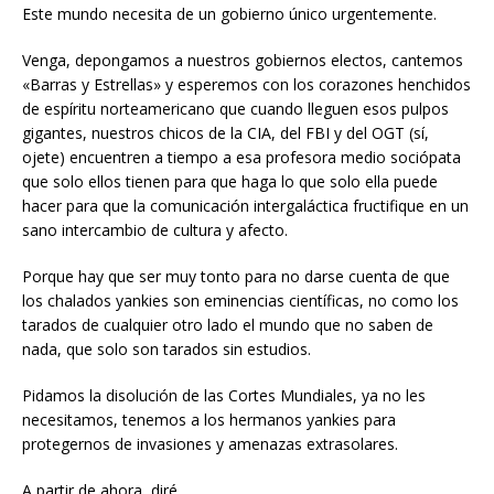
Este mundo necesita de un gobierno único urgentemente.
Venga, depongamos a nuestros gobiernos electos, cantemos
«Barras y Estrellas» y esperemos con los corazones henchidos
de espíritu norteamericano que cuando lleguen esos pulpos
gigantes, nuestros chicos de la CIA, del FBI y del OGT (sí,
ojete) encuentren a tiempo a esa profesora medio sociópata
que solo ellos tienen para que haga lo que solo ella puede
hacer para que la comunicación intergaláctica fructifique en un
sano intercambio de cultura y afecto.
Porque hay que ser muy tonto para no darse cuenta de que
los chalados yankies son eminencias científicas, no como los
tarados de cualquier otro lado el mundo que no saben de
nada, que solo son tarados sin estudios.
Pidamos la disolución de las Cortes Mundiales, ya no les
necesitamos, tenemos a los hermanos yankies para
protegernos de invasiones y amenazas extrasolares.
A partir de ahora, diré…