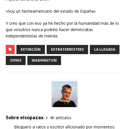
«Soy un Norteamericano del estado de España».
Y creo que con eso ya he hecho por la humanidad más de lo
que vosotros nunca podréis hacer demócratas
independentistas de mierda.
EXTINCIÓN
EXTRATERRESTRES
LA LLEGADA
OVNIS
WASHINGTON
Sobre elsopazax
40 artículos
Bloguero a ratos y escritor aficionado por momentos.