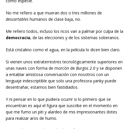
como especie.
No me refiero a que mueran dos o tres millones de
descartables
humanos de clase baja, no.
Me refiero todos, incluso los ricos van a palmar por culpa de la
democracia
, de las elecciones y de los sistemas soberanos.
Está cristalino como el agua, en la película lo dicen bien claro.
Si vienen unos extraterrestres tecnológicamente superiores en
unas naves con forma de morcón de
Burgos 2.0
y se disponen
a entablar amistosa conversación con nosotros con un
lenguaje indescriptible que solo una profesora yanky puede
desentrañar, estamos bien fastidiados.
Y ni pensar en lo que pudiera ocurrir si lo primero que se
encuentran es aquí el figura que suscribe en el momento en
que me fumo un piti y alardeo de mis impresionantes dotes
para realizar aros de humo.