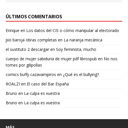
ÚLTIMOS COMENTARIOS
Enrique
en
Los datos del CIS o cómo manipular al electorado
pio baroja obras completas
en
La naranja mecánica
el sustituto 2 descargar
en
Soy feminista, mucho
cuerpo de mujer sabiduria de mujer pdf librospub
en
No nos
tomes por gilipollas
comics buffy cazavampiros
en
¿Qué es el bullying?
ROALZI
en
El caso del Bar España
Bruno
en
La culpa es vuestra
Bruno
en
La culpa es vuestra
MÁS