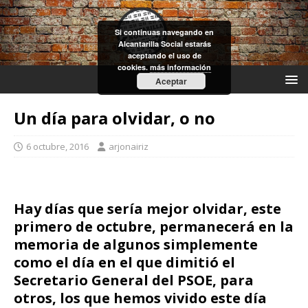
Si continuas navegando en
Alcantarilla Social estarás
aceptando el uso de
cookies.
más información
Aceptar
Un día para olvidar, o no
6 octubre, 2016
arjonairiz
Hay días que sería mejor olvidar, este
primero de octubre, permanecerá en la
memoria de algunos simplemente
como el día en el que dimitió el
Secretario General del PSOE, para
otros, los que hemos vivido este día