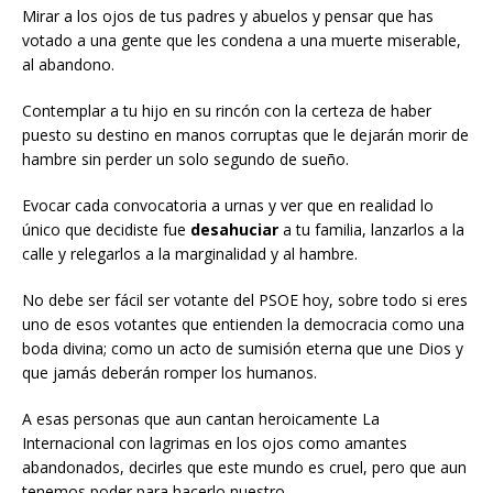
Mirar a los ojos de tus padres y abuelos y pensar que has
votado a una gente que les condena a una muerte miserable,
al abandono.
Contemplar a tu hijo en su rincón con la certeza de haber
puesto su destino en manos corruptas que le dejarán morir de
hambre sin perder un solo segundo de sueño.
Evocar cada convocatoria a urnas y ver que en realidad lo
único que decidiste fue
desahuciar
a tu familia, lanzarlos a la
calle y relegarlos a la marginalidad y al hambre.
No debe ser fácil ser votante del PSOE hoy, sobre todo si eres
uno de esos votantes que entienden la democracia como una
boda divina; como un acto de sumisión eterna que une Dios y
que jamás deberán romper los humanos.
A esas personas que aun cantan heroicamente La
Internacional con lagrimas en los ojos como amantes
abandonados, decirles que este mundo es cruel, pero que aun
tenemos poder para hacerlo nuestro.