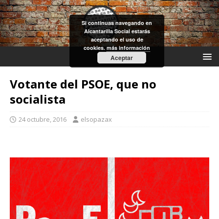
Si continuas navegando en
Alcantarilla Social estarás
aceptando el uso de
cookies.
más información
Aceptar
Votante del PSOE, que no
socialista
24 octubre, 2016
elsopazax