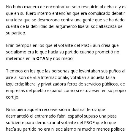
No hubo manera de encontrar un solo resquicio al debate y es
que en su fuero interno entendían que era complicado debatir
una idea que se desmorona contra una gente que se ha dado
cuenta de la debilidad del argumento liberal-socialfascista de
su partido.
Eran tiempos en los que el votante del PSOE aun creía que
socialismo era lo que hacía su partido cuando prometió no
meternos en la
OTAN
y nos metió.
Tiempos en los que las personas que levantaban sus puños al
aire al son de «La Internacional», votaban a aquella falsa
izquierda; liberal y privatizadora feroz de servicios públicos, de
empresas del pueblo español como si estuviesen en su propio
cortijo.
Ni siquiera aquella reconversión industrial feroz que
desmanteló el entramado fabril español supuso una pista
suficiente para demostrar al votante del PSOE que lo que
hacía su partido no era ni socialismo ni mucho menos política