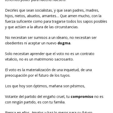
Decirles que sean socialistas, y que sean padres, madres,
hijos, nietos, abuelos, amantes… Que amen mucho, con la
fuerza suficiente como para tragarse todos los sapos posibles
y que actúen a la altura de las circunstancias.
No necesitan ser sumisos a un ideario, no necesitan ser
obedientes ni aceptar un nuevo
dogma
.
Solo necesitan aprender que el voto no es un contrato
vitalicio, no es un matrimonio sacrosanto.
El voto es la materialización de una inquietud, de una
preocupación por el futuro de los tuyos.
Los que hoy son óptimos, mañana son pésimos,
Votante del partido del engaño cruel, tu
compromiso
no es
con ningún partido, es con tu familia.
Piensa en ellos, ámalos y haz lo mejor para su futuro.