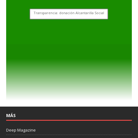
Transparencia: donación Alcantarilla Social
MÁS
Deep Magazine