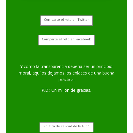
Comparte el reto en Twitter
Comparte el reto en Facebook
Y como la transparencia debería ser un principio
moral, aquí os dejamos los enlaces de una buena
práctica.
P.D.: Un millón de gracias.
Política de calidad de la AECC