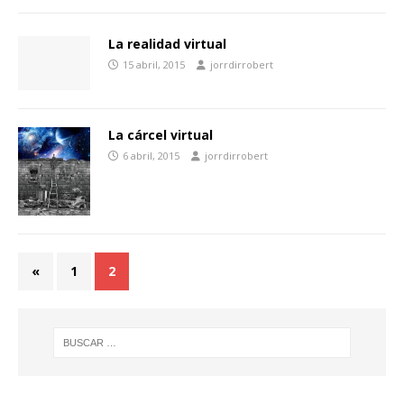
La realidad virtual
15 abril, 2015
jorrdirrobert
La cárcel virtual
6 abril, 2015
jorrdirrobert
«
1
2