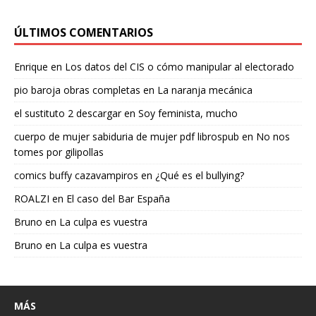
ÚLTIMOS COMENTARIOS
Enrique
en
Los datos del CIS o cómo manipular al electorado
pio baroja obras completas
en
La naranja mecánica
el sustituto 2 descargar
en
Soy feminista, mucho
cuerpo de mujer sabiduria de mujer pdf librospub
en
No nos
tomes por gilipollas
comics buffy cazavampiros
en
¿Qué es el bullying?
ROALZI
en
El caso del Bar España
Bruno
en
La culpa es vuestra
Bruno
en
La culpa es vuestra
MÁS