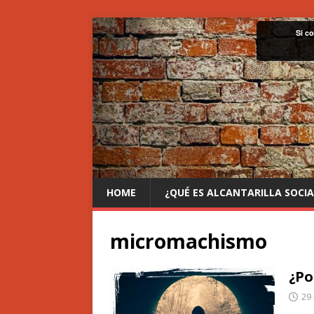
Si c
HOME
¿QUÉ ES ALCANTARILLA SOCIA
micromachismo
¿Po
29