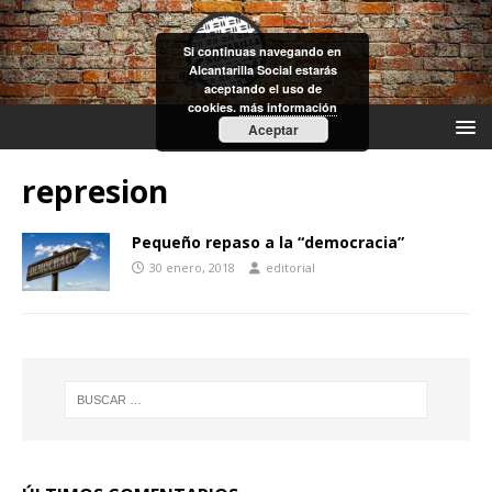
Si continuas navegando en
Alcantarilla Social estarás
aceptando el uso de
cookies.
más información
Aceptar
represion
Pequeño repaso a la “democracia”
30 enero, 2018
editorial