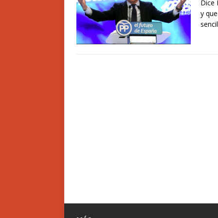
Dice 
y que
senci