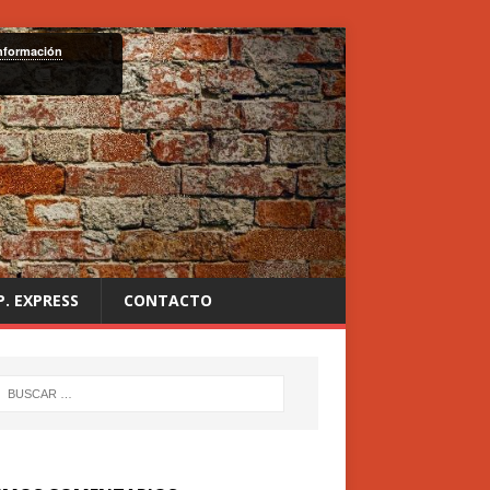
nformación
P. EXPRESS
CONTACTO