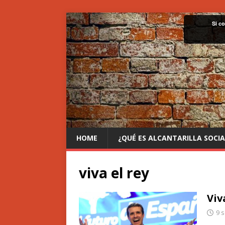
Si c
HOME
¿QUÉ ES ALCANTARILLA SOCIA
viva el rey
Viv
9 