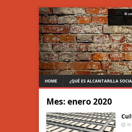
Si c
HOME
¿QUÉ ES ALCANTARILLA SOCIA
Mes:
enero 2020
Cul
15