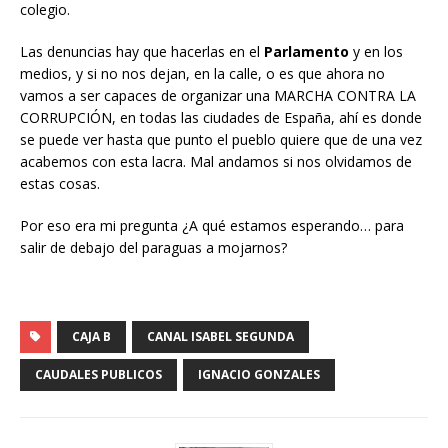
colegio.
Las denuncias hay que hacerlas en el
Parlamento
y en los
medios, y si no nos dejan, en la calle, o es que ahora no
vamos a ser capaces de organizar una MARCHA CONTRA LA
CORRUPCIÓN, en todas las ciudades de España, ahí es donde
se puede ver hasta que punto el pueblo quiere que de una vez
acabemos con esta lacra. Mal andamos si nos olvidamos de
estas cosas.
Por eso era mi pregunta ¿A qué estamos esperando… para
salir de debajo del paraguas a mojarnos?
CAJA B
CANAL ISABEL SEGUNDA
CAUDALES PUBLICOS
IGNACIO GONZALES