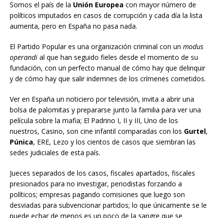
Somos el país de la
Unión Europea
con mayor número de
políticos imputados en casos de corrupción y cada día la lista
aumenta, pero en España no pasa nada.
El Partido Popular es una organización criminal con un
modus
operandi
al que han seguido fieles desde el momento de su
fundación, con un perfecto manual de cómo hay que delinquir
y de cómo hay que salir indemnes de los crímenes cometidos.
Ver en España un noticiero por televisión, invita a abrir una
bolsa de palomitas y prepararse junto la familia para ver una
película sobre la mafia; El Padrino I, II y III, Uno de los
nuestros, Casino, son cine infantil comparadas con los
Gurtel
,
Púnica
, ERE, Lezo y los cientos de casos que siembran las
sedes judiciales de esta país.
Jueces separados de los casos, fiscales apartados, fiscales
presionados para no investigar, periodistas forzando a
políticos; empresas pagando comisiones que luego son
desviadas para subvencionar partidos; lo que únicamente se le
puede echar de menos es un poco de la sangre que se