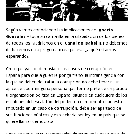
Según vamos conociendo las implicaciones de
Ignacio
González
y toda su camarilla en la dilapidación de los bienes
de todos los Madrileños en el
Canal de Isabel II
, no debemos
de hacernos otra pregunta más que esa ¿a qué estamos
esperando?.
Creo que ya son demasiado los casos de corrupción en
España para que alguien le ponga freno; la intransigencia con
la que se deben de tratar la corrupción no debe tener ni un
ápice de duda; ninguna persona que forme parte de un partido
u organización política en España, situado en cualquiera de los
escalones del escalafón del poder, en el momento que está
imputado en un caso de
corrupción
, debe ser apartado de
sus funciones públicas y eso debería ser ley en un país que se
quiere llamar demócrata.
Por otra parte, si su responsables directos en la escalinata de