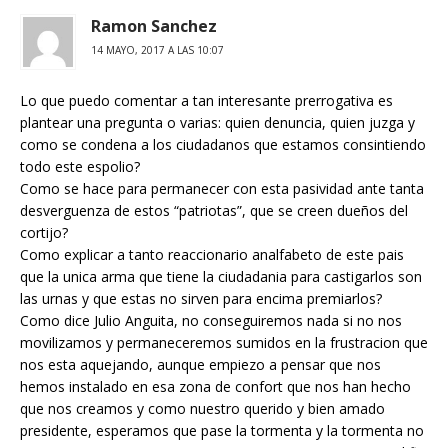
Ramon Sanchez
14 MAYO, 2017 A LAS 10:07
Lo que puedo comentar a tan interesante prerrogativa es
plantear una pregunta o varias: quien denuncia, quien juzga y
como se condena a los ciudadanos que estamos consintiendo
todo este espolio?
Como se hace para permanecer con esta pasividad ante tanta
desverguenza de estos “patriotas”, que se creen dueños del
cortijo?
Como explicar a tanto reaccionario analfabeto de este pais
que la unica arma que tiene la ciudadania para castigarlos son
las urnas y que estas no sirven para encima premiarlos?
Como dice Julio Anguita, no conseguiremos nada si no nos
movilizamos y permaneceremos sumidos en la frustracion que
nos esta aquejando, aunque empiezo a pensar que nos
hemos instalado en esa zona de confort que nos han hecho
que nos creamos y como nuestro querido y bien amado
presidente, esperamos que pase la tormenta y la tormenta no