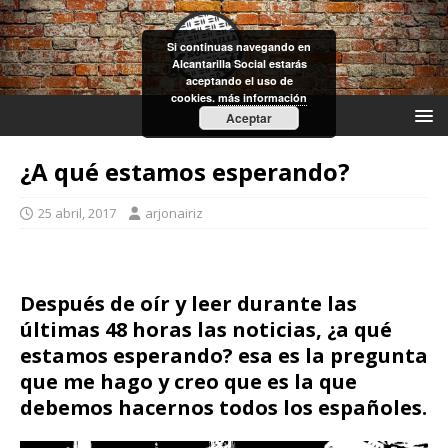
Si continuas navegando en
Alcantarilla Social estarás
aceptando el uso de
cookies.
más información
Aceptar
¿A qué estamos esperando?
25 abril, 2017
arjonairiz
Después de oír y leer durante las
últimas 48 horas las noticias, ¿a qué
estamos esperando? esa es la pregunta
que me hago y creo que es la que
debemos hacernos todos los españoles.