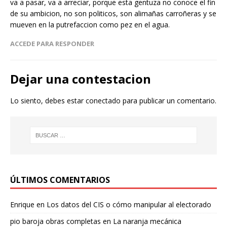
va a pasar, va a arreciar, porque esta gentuza no conoce el fin
de su ambicion, no son politicos, son alimañas carroñeras y se
mueven en la putrefaccion como pez en el agua.
ACCEDE PARA RESPONDER
Dejar una contestacion
Lo siento, debes estar
conectado
para publicar un comentario.
ÚLTIMOS COMENTARIOS
Enrique
en
Los datos del CIS o cómo manipular al electorado
pio baroja obras completas
en
La naranja mecánica