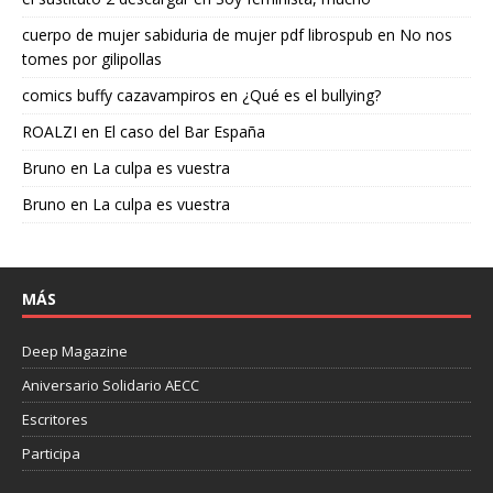
cuerpo de mujer sabiduria de mujer pdf librospub
en
No nos
tomes por gilipollas
comics buffy cazavampiros
en
¿Qué es el bullying?
ROALZI
en
El caso del Bar España
Bruno
en
La culpa es vuestra
Bruno
en
La culpa es vuestra
MÁS
Deep Magazine
Aniversario Solidario AECC
Escritores
Participa