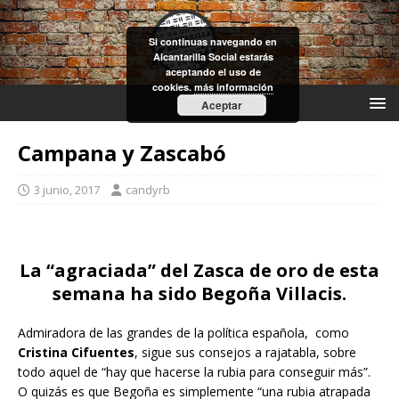
Si continuas navegando en
Alcantarilla Social estarás
aceptando el uso de
cookies.
más información
Aceptar
Campana y Zascabó
3 junio, 2017
candyrb
La “agraciada” del Zasca de oro de esta
semana ha sido Begoña Villacis.
Admiradora de las grandes de la política española, como
Cristina Cifuentes
, sigue sus consejos a rajatabla, sobre
todo aquel de “hay que hacerse la rubia para conseguir más”.
O quizás es que Begoña es simplemente “una rubia atrapada