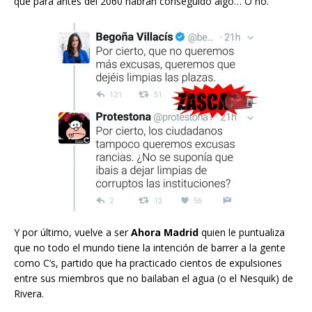
que para antes del 2060 habrán conseguido algo… O no.
Y por último, vuelve a ser
Ahora Madrid
quien le puntualiza
que no todo el mundo tiene la intención de barrer a la gente
como C’s, partido que ha practicado cientos de expulsiones
entre sus miembros que no bailaban el agua (o el Nesquik) de
Rivera.