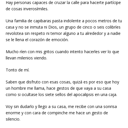
Hay personas capaces de cruzar la calle para hacerte partícipe
de cosas inverosímiles.
Una familia de capibaras pasta indolente a pocos metros de tu
casa y no se inmuta ni Dios, un grupo de cinco o seis colibríes
revolotea sin respeto ni temor alguno a tu alrededor y a nadie
se le llena el corazón de emoción.
Mucho ríen con mis gritos cuando intento hacerles ver lo que
llevan milenios viendo.
Tonto de mí.
Saben que disfruto con esas cosas, quizá es por eso que hoy
un hombre me llama, hace gestos de que vaya a su casa
como si ocultase los siete sellos del apocalipsis en una caja.
Voy sin dudarlo y llego a su casa, me recibe con una sonrisa
enorme y con cara de compinche me hace un gesto de
silencio.