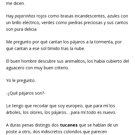
me dicen.
Hay
pajarinhos
rojos como brasas incandescentes, azules con
un brillo eléctrico, verdes como piedras preciosas y sus cantos
son pura delicia.
Me pregunto por qué cantan los pájaros a la tormenta, por
qué cantan a ese sol tímido tras la nube.
El buen hombre descubre sus animalitos, los había cubierto del
aguacero con muy buen criterio.
Yo le pregunto.
-¿Qué pájaros son?-
Le tengo que recodar que soy europeo, que para mí los
árboles, los olores, los pájaros… para mí todo es nuevo.
A duras penas distingo dos
tucanes
que se hablan de un
poste a otro, dos indiscretos coloridos que parecen