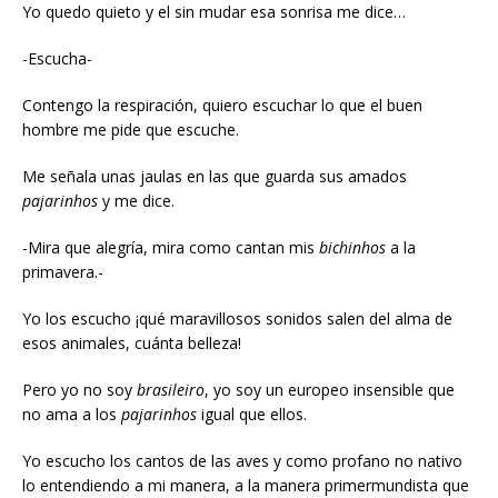
Yo quedo quieto y el sin mudar esa sonrisa me dice…
-Escucha-
Contengo la respiración, quiero escuchar lo que el buen
hombre me pide que escuche.
Me señala unas jaulas en las que guarda sus amados
pajarinhos
y me dice.
-Mira que alegría, mira como cantan mis
bichinhos
a la
primavera.-
Yo los escucho ¡qué maravillosos sonidos salen del alma de
esos animales, cuánta belleza!
Pero yo no soy
brasileiro
, yo soy un europeo insensible que
no ama a los
pajarinhos
igual que ellos.
Yo escucho los cantos de las aves y como profano no nativo
lo entendiendo a mi manera, a la manera primermundista que