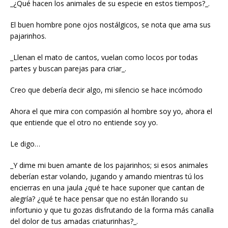
_¿Qué hacen los animales de su especie en estos tiempos?_.
El buen hombre pone ojos nostálgicos, se nota que ama sus
pajarinhos.
_Llenan el mato de cantos, vuelan como locos por todas
partes y buscan parejas para criar_.
Creo que debería decir algo, mi silencio se hace incómodo
Ahora el que mira con compasión al hombre soy yo, ahora el
que entiende que el otro no entiende soy yo.
Le digo…
_Y dime mi buen amante de los pajarinhos; si esos animales
deberían estar volando, jugando y amando mientras tú los
encierras en una jaula ¿qué te hace suponer que cantan de
alegría? ¿qué te hace pensar que no están llorando su
infortunio y que tu gozas disfrutando de la forma más canalla
del dolor de tus amadas criaturinhas?_.