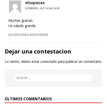
elsopazax
8 FEBRERO, 2017 A LAS 16:00
Muchas gracias.
Un saludo grande.
ACCEDE PARA RESPONDER
Dejar una contestacion
Lo siento, debes estar
conectado
para publicar un comentario.
ÚLTIMOS COMENTARIOS