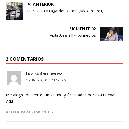
ANTERIOR
Entrevista a Lagarder Danciu (@lagarder81)
SIGUIENTE
Vista Alegre II y los medios
2 COMENTARIOS
luz soilan perez
1 FEBRERO, 2017 A LAS 08:57
Me alegro de leerte, un saludo y felicidades por esa nueva
vida.
ACCEDE PARA RESPONDER