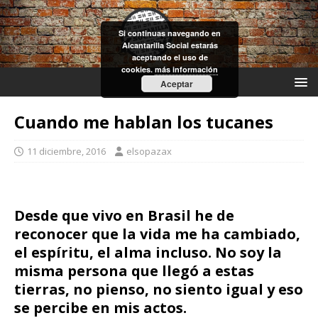
Si continuas navegando en
Alcantarilla Social estarás
aceptando el uso de
cookies.
más información
Aceptar
Cuando me hablan los tucanes
11 diciembre, 2016
elsopazax
Desde que vivo en Brasil he de
reconocer que la vida me ha cambiado,
el espíritu, el alma incluso. No soy la
misma persona que llegó a estas
tierras, no pienso, no siento igual y eso
se percibe en mis actos.