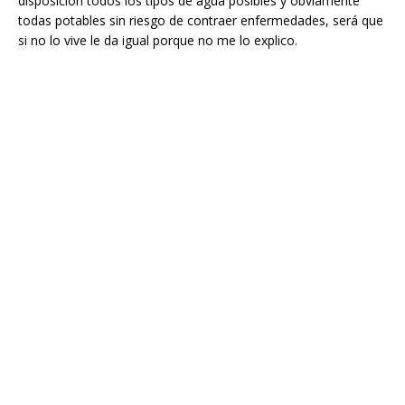
disposición todos los tipos de agua posibles y obviamente
todas potables sin riesgo de contraer enfermedades, será que
si no lo vive le da igual porque no me lo explico.