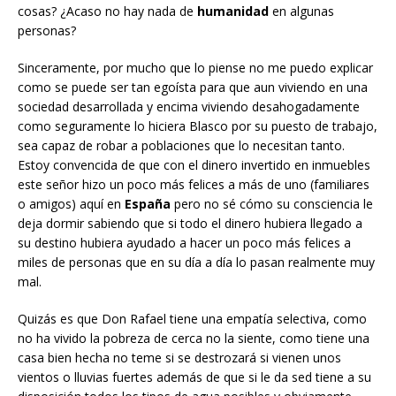
cosas? ¿Acaso no hay nada de
humanidad
en algunas
personas?
Sinceramente, por mucho que lo piense no me puedo explicar
como se puede ser tan egoísta para que aun viviendo en una
sociedad desarrollada y encima viviendo desahogadamente
como seguramente lo hiciera Blasco por su puesto de trabajo,
sea capaz de robar a poblaciones que lo necesitan tanto.
Estoy convencida de que con el dinero invertido en inmuebles
este señor hizo un poco más felices a más de uno (familiares
o amigos) aquí en
España
pero no sé cómo su consciencia le
deja dormir sabiendo que si todo el dinero hubiera llegado a
su destino hubiera ayudado a hacer un poco más felices a
miles de personas que en su día a día lo pasan realmente muy
mal.
Quizás es que Don Rafael tiene una empatía selectiva, como
no ha vivido la pobreza de cerca no la siente, como tiene una
casa bien hecha no teme si se destrozará si vienen unos
vientos o lluvias fuertes además de que si le da sed tiene a su