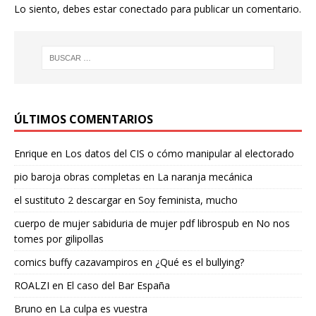
Lo siento, debes estar
conectado
para publicar un comentario.
ÚLTIMOS COMENTARIOS
Enrique
en
Los datos del CIS o cómo manipular al electorado
pio baroja obras completas
en
La naranja mecánica
el sustituto 2 descargar
en
Soy feminista, mucho
cuerpo de mujer sabiduria de mujer pdf librospub
en
No nos
tomes por gilipollas
comics buffy cazavampiros
en
¿Qué es el bullying?
ROALZI
en
El caso del Bar España
Bruno
en
La culpa es vuestra