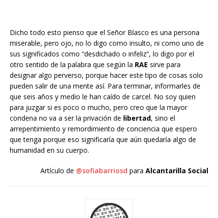
Dicho todo esto pienso que el Señor Blasco es una persona
miserable, pero ojo, no lo digo como insulto, ni como uno de
sus significados como “desdichado o infeliz”, lo digo por el
otro sentido de la palabra que según la
RAE
sirve para
designar algo perverso, porque hacer este tipo de cosas solo
pueden salir de una mente así. Para terminar, informarles de
que seis años y medio le han caído de carcel. No soy quien
para juzgar si es poco o mucho, pero creo que la mayor
condena no va a ser la privación de
libertad
, sino el
arrepentimiento y remordimiento de conciencia que espero
que tenga porque eso significaría que aún quedaría algo de
humanidad en su cuerpo.
Artículo de
@sofiabarriosd
para
Alcantarilla Social