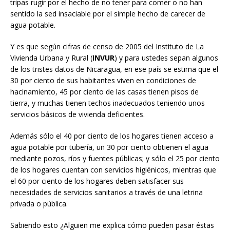
tripas rugir por el hecho de no tener para comer o no han
sentido la sed insaciable por el simple hecho de carecer de
agua potable.
Y es que según cifras de censo de 2005 del Instituto de La
Vivienda Urbana y Rural (
INVUR
) y para ustedes sepan algunos
de los tristes datos de Nicaragua, en ese país se estima que el
30 por ciento de sus habitantes viven en condiciones de
hacinamiento, 45 por ciento de las casas tienen pisos de
tierra, y muchas tienen techos inadecuados teniendo unos
servicios básicos de vivienda deficientes.
Además sólo el 40 por ciento de los hogares tienen acceso a
agua potable por tubería, un 30 por ciento obtienen el agua
mediante pozos, ríos y fuentes públicas; y sólo el 25 por ciento
de los hogares cuentan con servicios higiénicos, mientras que
el 60 por ciento de los hogares deben satisfacer sus
necesidades de servicios sanitarios a través de una letrina
privada o pública.
Sabiendo esto ¿Alguien me explica cómo pueden pasar éstas