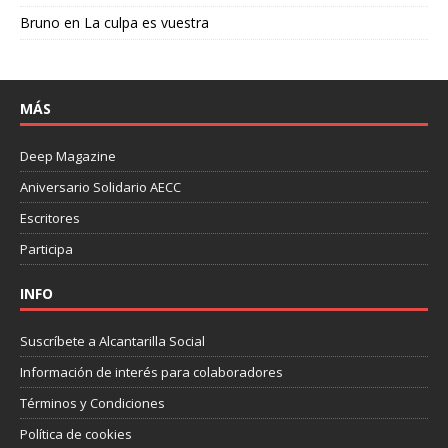
Bruno
en
La culpa es vuestra
MÁS
Deep Magazine
Aniversario Solidario AECC
Escritores
Participa
INFO
Suscríbete a Alcantarilla Social
Información de interés para colaboradores
Términos y Condiciones
Política de cookies