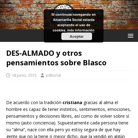
Si continuas navegando en
Alcantarilla Social estarás
aceptando el uso de
cookies.
más información
Aceptar
DES-ALMADO y otros
pensamientos sobre Blasco
18 junio, 2015
editorial
De acuerdo con la tradición
cristiana
gracias al alma el
hombre es capaz de tener instintos, sentimientos, emociones,
pensamientos y decisiones libres, así como de volver sobre sí
mismo (auto conciencia). Supuestamente cada persona tiene
su “alma”, nace con ella pero yo estoy segura de que hay
gente que no la tiene o mejor dicho, que la vendió en algún