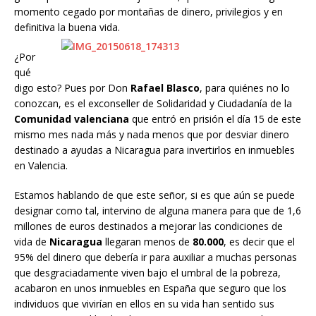
momento cegado por montañas de dinero, privilegios y en
definitiva la buena vida.
¿Por
qué
digo esto? Pues por Don
Rafael Blasco
, para quiénes no lo
conozcan, es el exconseller de Solidaridad y Ciudadanía de la
Comunidad valenciana
que entró en prisión el día 15 de este
mismo mes nada más y nada menos que por desviar dinero
destinado a ayudas a Nicaragua para invertirlos en inmuebles
en Valencia.
Estamos hablando de que este señor, si es que aún se puede
designar como tal, intervino de alguna manera para que de 1,6
millones de euros destinados a mejorar las condiciones de
vida de
Nicaragua
llegaran menos de
80.000
, es decir que el
95% del dinero que debería ir para auxiliar a muchas personas
que desgraciadamente viven bajo el umbral de la pobreza,
acabaron en unos inmuebles en España que seguro que los
individuos que vivirían en ellos en su vida han sentido sus