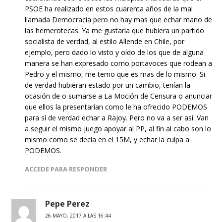
PSOE ha realizado en estos cuarenta años de la mal
llamada Democracia pero no hay mas que echar mano de
las hemerotecas. Ya me gustaría que hubiera un partido
socialista de verdad, al estilo Allende en Chile, por
ejemplo, pero dado lo visto y oído de los que de alguna
manera se han expresado como portavoces que rodean a
Pedro y el mismo, me temo que es mas de lo mismo. Si
de verdad hubieran estado por un cambio, tenían la
ocasión de o sumarse a La Moción de Censura o anunciar
que ellos la presentarían como le ha ofrecido PODEMOS
para sí de verdad echar a Rajoy. Pero no va a ser así. Van
a seguir el mismo juego apoyar al PP, al fin al cabo son lo
mismo como se decía en el 15M, y echar la culpa a
PODEMOS.
ACCEDE PARA RESPONDER
Pepe Perez
26 MAYO, 2017 A LAS 16:44