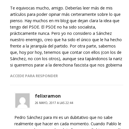
Te equivocas mucho, amigo. Deberías leer más de mis
artículos para poder opinar más certeramente sobre lo que
pienso. Hay muchos en mi blog que dejan clara la idea que
tengo del PSOE. El PSOE no ha sido socialista,
prácticamente nunca. Pero yo no considero a Sánchez
nuestro enemigo, creo que ha sido el único que le ha hecho
frente a la jerarquía del partido. Por otra parte, sabemos
que, hoy por hoy, tenemos que contar con ellos (con los de
Sánchez, no con los otros), aunque sea tapándonos la nariz
si queremos parar a la derechona fascista que nos gobierna
ACCEDE PARA RESPONDER
felixramon
26 MAYO, 2017 A LAS 22:44
Pedro Sánchez para mi es un dubitativo que no sabe
realmente que hacer en cada momento. Cuando Pablo le