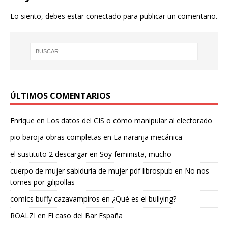
Lo siento, debes estar
conectado
para publicar un comentario.
ÚLTIMOS COMENTARIOS
Enrique
en
Los datos del CIS o cómo manipular al electorado
pio baroja obras completas
en
La naranja mecánica
el sustituto 2 descargar
en
Soy feminista, mucho
cuerpo de mujer sabiduria de mujer pdf librospub
en
No nos
tomes por gilipollas
comics buffy cazavampiros
en
¿Qué es el bullying?
ROALZI
en
El caso del Bar España