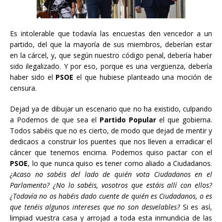
Es intolerable que todavía las encuestas den vencedor a un
partido, del que la mayoría de sus miembros, deberían estar
en la cárcel, y, que según nuestro código penal, debería haber
sido ilegalizado. Y por eso, porque es una vergüenza, debería
haber sido el
PSOE
el que hubiese planteado una moción de
censura.
Dejad ya de dibujar un escenario que no ha existido, culpando
a Podemos de que sea el
Partido Popular
el que gobierna.
Todos sabéis que no es cierto, de modo que dejad de mentir y
dedicaos a construir los puentes que nos lleven a erradicar el
cáncer que tenemos encima. Podemos quiso pactar con el
PSOE
, lo que nunca quiso es tener como aliado a Ciudadanos.
¿Acaso no sabéis del lado de quién vota Ciudadanos en el
Parlamento? ¿No lo sabéis, vosotros que estáis allí con ellos?
¿Todavía no os habéis dado cuente de quién es Ciudadanos, o es
que tenéis algunos intereses que no son desvelables?
Si es así,
limpiad vuestra casa y arrojad a toda esta inmundicia de las