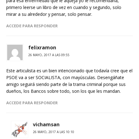
para esa enfermedad que le aqueja yo le recomendaria,
primero leerse un libro de vez en cuando y segundo, solo
mirar a su alrededor y pensar, solo pensar.
ACCEDE PARA RESPONDER
felixramon
26 MAYO, 2017 A LAS 09:55
Este articulista es un bien intencionado que todavía cree que el
PSOE va a ser SOCIALISTA, con mayúsculas. Desengáñate
amigo seguirá siendo parte de la trama criminal porque sus
dueños, los Bancos sobre todo, son los que les mandan.
ACCEDE PARA RESPONDER
vichamsan
26 MAYO, 2017 A LAS 10:10