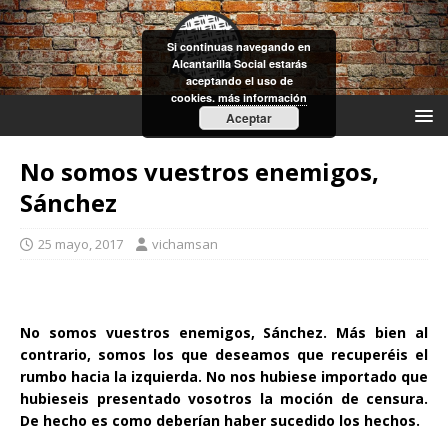
Si continuas navegando en
Alcantarilla Social estarás
aceptando el uso de
cookies.
más información
Aceptar
No somos vuestros enemigos,
Sánchez
25 mayo, 2017
vichamsan
No somos vuestros enemigos, Sánchez. Más bien al
contrario, somos los que deseamos que recuperéis el
rumbo hacia la izquierda. No nos hubiese importado que
hubieseis presentado vosotros la moción de censura.
De hecho es como deberían haber sucedido los hechos.