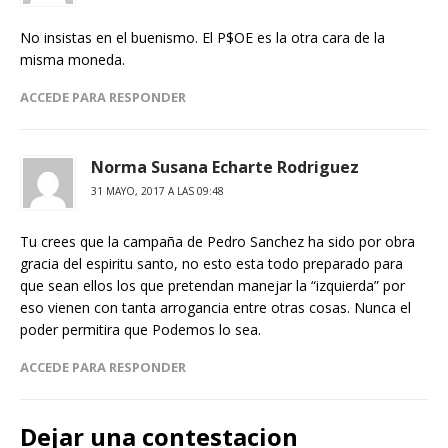
No insistas en el buenismo. El P$OE es la otra cara de la
misma moneda.
ACCEDE PARA RESPONDER
Norma Susana Echarte Rodriguez
31 MAYO, 2017 A LAS 09:48
Tu crees que la campaña de Pedro Sanchez ha sido por obra
gracia del espiritu santo, no esto esta todo preparado para
que sean ellos los que pretendan manejar la “izquierda” por
eso vienen con tanta arrogancia entre otras cosas. Nunca el
poder permitira que Podemos lo sea.
ACCEDE PARA RESPONDER
Dejar una contestacion