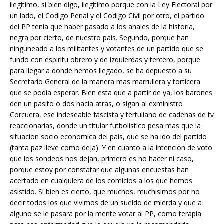
ilegitimo, si bien digo, ilegitimo porque con la Ley Electoral por
un lado, el Codigo Penal y el Codigo Civil por otro, el partido
del PP tenia que haber pasado a los anales de la historia,
negra por cierto, de nuestro pais. Segundo, porque han
ninguneado a los militantes y votantes de un partido que se
fundo con espiritu obrero y de izquierdas y tercero, porque
para llegar a donde hemos llegado, se ha depuesto a su
Secretario General de la manera mas marrullera y torticera
que se podia esperar. Bien esta que a partir de ya, los barones
den un pasito o dos hacia atras, o sigan al exministro
Corcuera, ese indeseable fascista y tertuliano de cadenas de tv
reaccionarias, donde un titular futbolistico pesa mas que la
situacion socio economica del pais, que se ha ido del partido
(tanta paz lleve como deja). Y en cuanto a la intencion de voto
que los sondeos nos dejan, primero es no hacer ni caso,
porque estoy por constatar que algunas encuestas han
acertado en cualquiera de los comicios a los que hemos
asistido. Si bien es cierto, que muchos, muchisimos por no
decir todos los que vivimos de un sueldo de mierda y que a
alguno se le pasara por la mente votar al PP, como terapia