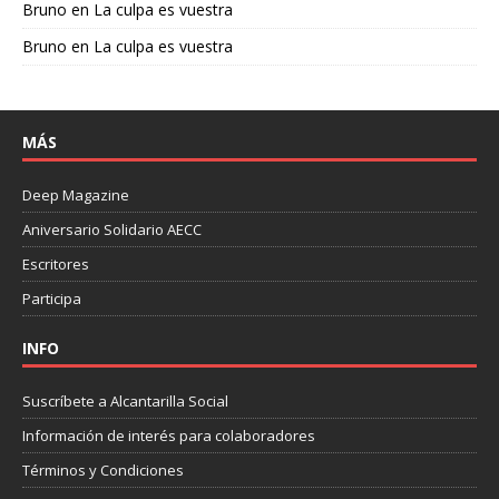
Bruno
en
La culpa es vuestra
Bruno
en
La culpa es vuestra
MÁS
Deep Magazine
Aniversario Solidario AECC
Escritores
Participa
INFO
Suscríbete a Alcantarilla Social
Información de interés para colaboradores
Términos y Condiciones