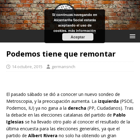
Si continuas navegando en
Alcantarilla Social estarás
aceptando el uso de
cookies.
más información
Aceptar
Podemos tiene que remontar
14 octubre, 2015
germansnch
El pasado sábado se dió a conocer un nuevo sondeo de
Metroscopia, y la preocupación aumenta. La
izquierda
(PSOE,
Podemos, IU) ya no gana a la
derecha
(PP, Ciudadanos). Tras
la debacle en las elecciones catalanas del partido de
Pablo
Iglesias
se ha llevado otro palo al conocer el resultado de la
última encuesta para las elecciones generales, ya que el
partido de
Albert Rivera
no solo ha obtenido un gran