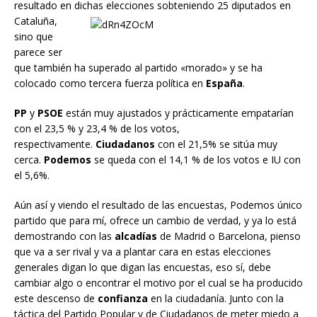
resultado en dichas elecciones
sobteniendo 25 diputados en
Cataluña,
sino que
parece ser
que también ha superado al partido «morado» y se ha
colocado como tercera fuerza política en
España
.
PP
y
PSOE
están muy ajustados y prácticamente empatarían
con el 23,5 % y 23,4 % de los votos,
respectivamente.
Ciudadanos
con el 21,5% se sitúa muy
cerca.
Podemos
se queda con el 14,1 % de los votos e IU con
el 5,6%.
Aún así y viendo el resultado de las encuestas, Podemos único
partido que para mí, ofrece un cambio de verdad, y ya lo está
demostrando con las
alcadías
de Madrid o Barcelona, pienso
que va a ser rival y va a plantar cara en estas elecciones
generales digan lo que digan las encuestas, eso sí, debe
cambiar algo o encontrar el motivo por el cual se ha producido
este descenso de
confianza
en la ciudadanía. Junto con la
táctica del Partido Popular y de Ciudadanos de meter miedo a