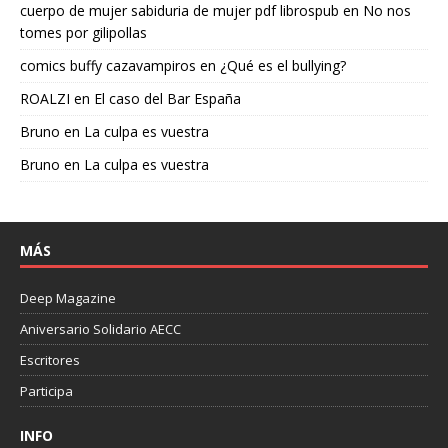
cuerpo de mujer sabiduria de mujer pdf librospub
en
No nos
tomes por gilipollas
comics buffy cazavampiros
en
¿Qué es el bullying?
ROALZI
en
El caso del Bar España
Bruno
en
La culpa es vuestra
Bruno
en
La culpa es vuestra
MÁS
Deep Magazine
Aniversario Solidario AECC
Escritores
Participa
INFO