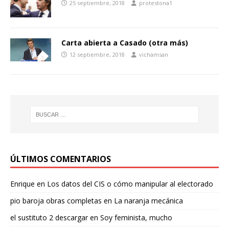
25 septiembre, 2018
protestona1
Carta abierta a Casado (otra más)
12 septiembre, 2018
vichamsan
ÚLTIMOS COMENTARIOS
Enrique
en
Los datos del CIS o cómo manipular al electorado
pio baroja obras completas
en
La naranja mecánica
el sustituto 2 descargar
en
Soy feminista, mucho