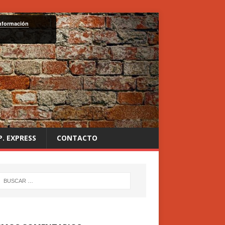
nformación
P. EXPRESS
CONTACTO