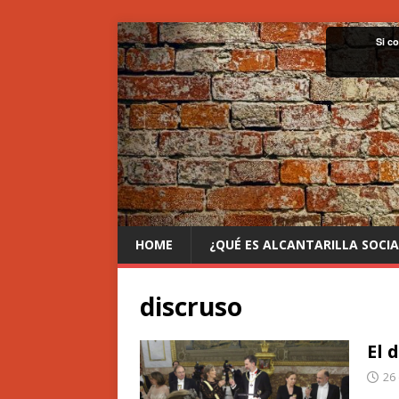
Si c
HOME
¿QUÉ ES ALCANTARILLA SOCIA
discruso
El 
26