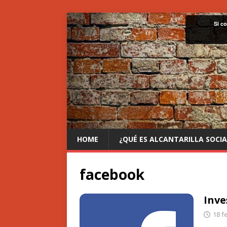
Si c
HOME
¿QUÉ ES ALCANTARILLA SOCIA
facebook
Inve
18 f