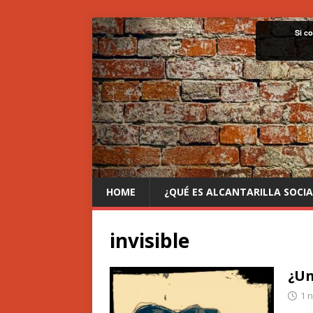
Si c
HOME
¿QUÉ ES ALCANTARILLA SOCIA
invisible
¿Un
1 