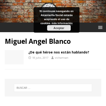
Si continuas navegando en
Alcantarilla Social estarás
aceptando el uso de
cookies.
más información
Aceptar
Miguel Angel Blanco
¿De qué héroe nos están hablando?
18 julio, 2017
vichamsan