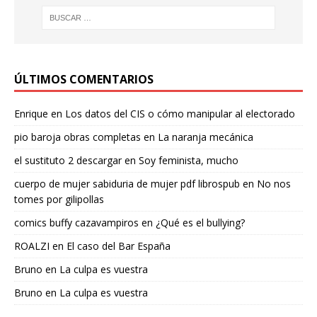
ÚLTIMOS COMENTARIOS
Enrique
en
Los datos del CIS o cómo manipular al electorado
pio baroja obras completas
en
La naranja mecánica
el sustituto 2 descargar
en
Soy feminista, mucho
cuerpo de mujer sabiduria de mujer pdf librospub
en
No nos
tomes por gilipollas
comics buffy cazavampiros
en
¿Qué es el bullying?
ROALZI
en
El caso del Bar España
Bruno
en
La culpa es vuestra
Bruno
en
La culpa es vuestra