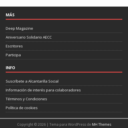
MÁS
Deep Magazine
Aniversario Solidario AECC
Escritores
Participa
INFO
Suscríbete a Alcantarilla Social
Información de interés para colaboradores
Términos y Condiciones
Política de cookies
Copyright © 2026 | Tema para WordPress de
MH Themes