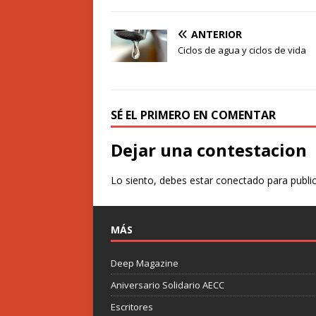
ANTERIOR
Ciclos de agua y ciclos de vida
SÉ EL PRIMERO EN COMENTAR
Dejar una contestacion
Lo siento, debes estar
conectado
para publi
MÁS
Deep Magazine
Aniversario Solidario AECC
Escritores