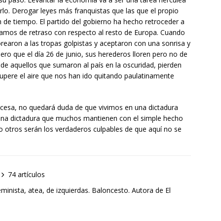
lo. Derogar leyes más franquistas que las que el propio
 de tiempo. El partido del gobierno ha hecho retroceder a
íamos de retraso con respecto al resto de Europa. Cuando
earon a las tropas golpistas y aceptaron con una sonrisa y
ero que el día 26 de junio, sus herederos lloren pero no de
s de aquellos que sumaron al país en la oscuridad, pierden
cupere el aire que nos han ido quitando paulatinamente
e cesa, no quedará duda de que vivimos en una dictadura
 Una dictadura que muchos mantienen con el simple hecho
o otros serán los verdaderos culpables de que aquí no se
74 artículos
minista, atea, de izquierdas. Baloncesto. Autora de El