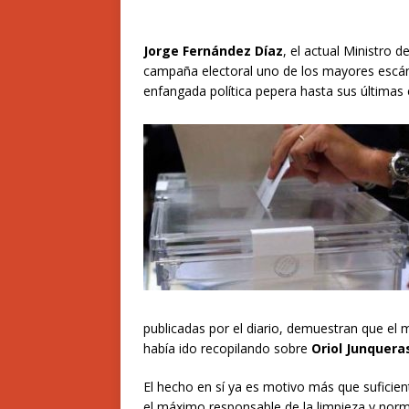
Jorge Fernández Díaz
, el actual Ministro d
campaña electoral uno de los mayores escánd
enfangada política pepera hasta sus últimas
publicadas por el diario, demuestran que el 
había ido recopilando sobre
Oriol Junquera
El hecho en sí ya es motivo más que suficie
el máximo responsable de la limpieza y norma