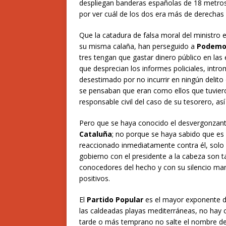
despliegan banderas españolas de 18 metros. 
por ver cuál de los dos era más de derechas
Que la catadura de falsa moral del ministro 
su misma calaña, han perseguido a
Podemo
tres tengan que gastar dinero público en las 
que desprecian los informes policiales, intr
desestimado por no incurrir en ningún delit
se pensaban que eran como ellos que tuvier
responsable civil del caso de su tesorero, as
Pero que se haya conocido el desvergonzant
Cataluña
; no porque se haya sabido que es
reaccionado inmediatamente contra él, solo
gobierno con el presidente a la cabeza son 
conocedores del hecho y con su silencio mant
positivos.
El
Partido Popular
es el mayor exponente de
las caldeadas playas mediterráneas, no hay
tarde o más temprano no salte el nombre de 