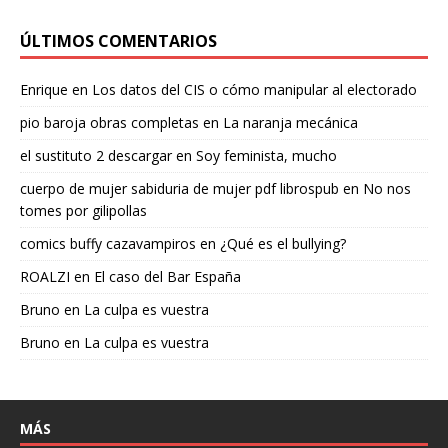
ÚLTIMOS COMENTARIOS
Enrique
en
Los datos del CIS o cómo manipular al electorado
pio baroja obras completas
en
La naranja mecánica
el sustituto 2 descargar
en
Soy feminista, mucho
cuerpo de mujer sabiduria de mujer pdf librospub
en
No nos
tomes por gilipollas
comics buffy cazavampiros
en
¿Qué es el bullying?
ROALZI
en
El caso del Bar España
Bruno
en
La culpa es vuestra
Bruno
en
La culpa es vuestra
MÁS