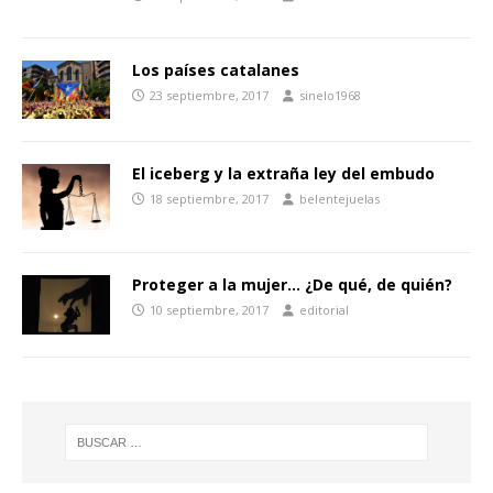
Los países catalanes
23 septiembre, 2017
sinelo1968
El iceberg y la extraña ley del embudo
18 septiembre, 2017
belentejuelas
Proteger a la mujer… ¿De qué, de quién?
10 septiembre, 2017
editorial