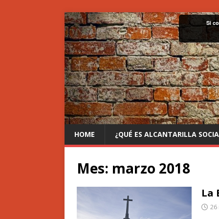
Si c
HOME
¿QUÉ ES ALCANTARILLA SOCIA
Mes:
marzo 2018
La 
26