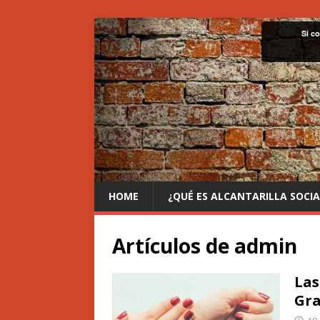
Si c
HOME
¿QUÉ ES ALCANTARILLA SOCIA
Artículos de
admin
Las
Gra