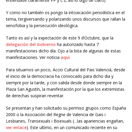
entiéndase claramente PP y C’s, asi lo digo de claro)
Y como no también os pongo la intoxicación periodística en el
tema, tergiversando y polarizando unos discursos que rallan la
xenofobia y la persecución ideológica.
Tanto es así y la expectación de este 9 d’Octubre, que la
delegación del Gobierno
ha autorizado hasta 7
manifestaciones dicho día. Ojo a la lista de algunas de estas
manifestaciones. Ver noticia
aqui
Para situarnos un poco, Accio Cultural del Pais Valencià, desde
el inicio de la democracia ha convocado para dicho dia y
siempre por la tarde, y con salida desde donde siempre en la
Plaza San Agustín, la manifestación por la que los extremistas
de derechas suspiran reventar.
Se presentan y han solicitado su permiso grupos como España
2000 o la Asociación del Regne de Valencia de Gais i
Lesbianes, Transexuals i Bisexuals (…las apariencias engañan,
ver enlace
). Este ultimo, en un comunicado reciente en su