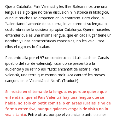
Que a Cataluña, Pais Valencià y les Illes Balears nos une una
lengua es algo que no tiene discusión ni histórica ni filológica,
aunque muchos se empeñen en lo contrario. Pero claro, al
“valencianot” amante de su tierra, lo ve como si su lengua o
costumbres se la quisiera apropiar Catalunya. Querer hacerles
entender que es una misma lengua, que en cada lugar tiene un
nombre y unas características especiales, no les vale. Para
ellos el ogro es lo Catalan.
Recuerdo alla por el 97 un concierto de LLuis Llach en Canals
(pueblo del sur de valencia), cuando se presentó a la
audiencia y se refirió así: “Estic encantat de estar al País
Valencià, una terra que estimo molt. Ara cantaré les meves
cançons en el Valencià del Nord”. (Traducir)
Si insisto en el tema de la lengua, es porque quiero que
entendáis, que al Pais Valencià hay una lengua que se
habla, no solo en petit comité, o en areas rurales, sino de
forma extensiva, aunque quienes vengais de visita no lo
veais tanto
. Entre otras, porque el valenciano ante quienes