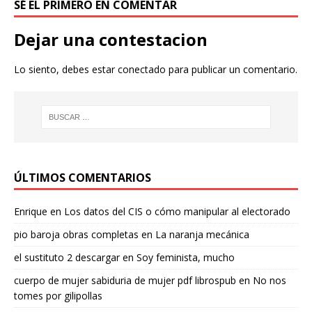
SÉ EL PRIMERO EN COMENTAR
Dejar una contestacion
Lo siento, debes estar
conectado
para publicar un comentario.
ÚLTIMOS COMENTARIOS
Enrique
en
Los datos del CIS o cómo manipular al electorado
pio baroja obras completas
en
La naranja mecánica
el sustituto 2 descargar
en
Soy feminista, mucho
cuerpo de mujer sabiduria de mujer pdf librospub
en
No nos
tomes por gilipollas