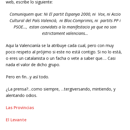
web, escribe lo siguiente:
Comuniquem que: Ni El partit Espanya 2000, ni Vox, ni Accio
Cultural del País Valencià, ni Bloc-Comprimis, ni partits PP i
PSOE…, estan convidats a la manifestacio ya que no son
estrictament valencians…
Aqui la Valencianía se la atribuye cada cual, pero con muy
poco respeto al prójimo si este no está contigo. Si no lo está,
o eres un catalanista o un facha o vete a saber que…. Casi
nada el valor de dicho grupo.
Pero en fin…y así todo.
¿La prensa?…como siempre, …tergiversando, mintiendo, y
alentando odios.
Las Provincias
El Levante