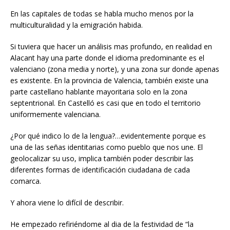
En las capitales de todas se habla mucho menos por la
multiculturalidad y la emigración habida.
Si tuviera que hacer un análisis mas profundo, en realidad en
Alacant hay una parte donde el idioma predominante es el
valenciano (zona media y norte), y una zona sur donde apenas
es existente. En la provincia de Valencia, también existe una
parte castellano hablante mayoritaria solo en la zona
septentrional. En Castelló es casi que en todo el territorio
uniformemente valenciana.
¿Por qué indico lo de la lengua?…evidentemente porque es
una de las señas identitarias como pueblo que nos une. El
geolocalizar su uso, implica también poder describir las
diferentes formas de identificación ciudadana de cada
comarca.
Y ahora viene lo difícil de describir.
He empezado refiriéndome al dia de la festividad de “la