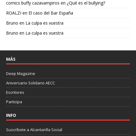
comics buffy cazavampiros
en
¿Qué es el bullying?
ROALZI
en
El caso del Bar España
Bruno
en
La culpa es vuestra
Bruno
en
La culpa es vuestra
MÁS
Deep Magazine
Aniversario Solidario AECC
Escritores
Participa
INFO
Suscríbete a Alcantarilla Social