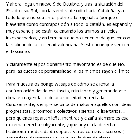
Y ahora llega un nuevo 9 de Octubre, y tras la situación del
Estado español, con la siembra de odio hacia Cataluña, y a
todo lo que no sea amor patrio a la rojigualda (porque el
blaverista como contraposición a todo lo catalán, es español y
muy español), se están calentando los animos a niveles
insospechados, y en términos que no tienen nada que ver con
la realidad de la sociedad valenciana. Y esto tiene que ver con
el fascismo.
Y claramente el posicionamiento mayoritario es de que No,
pero las cuotas de persimibilidad a los mismos rayan el limite.
Para muestra os pongo wasaps de cómo se alienta la
confrontación desde ese fascio, mintiendo y generando ese
clima e imagen falso de una sociedad enfrentada.
Curiosamente, siempre se pinta de malos a aquellos con ideas
progresistas, proximos a colectivos abiertos, o libertarios, …
pero quienes reparten leña, mentiras y cizaña siempre es esa
extrema derecha subyacente, y que hoy dia la derecha
tradicional moderada da soporte y alas con sus discursos (