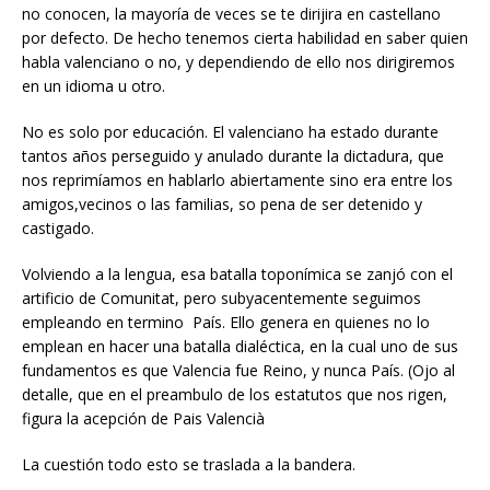
no conocen, la mayoría de veces se te dirijira en castellano
por defecto. De hecho tenemos cierta habilidad en saber quien
habla valenciano o no, y dependiendo de ello nos dirigiremos
en un idioma u otro.
No es solo por educación. El valenciano ha estado durante
tantos años perseguido y anulado durante la dictadura, que
nos reprimíamos en hablarlo abiertamente sino era entre los
amigos,vecinos o las familias, so pena de ser detenido y
castigado.
Volviendo a la lengua, esa batalla toponímica se zanjó con el
artificio de Comunitat, pero subyacentemente seguimos
empleando en termino País. Ello genera en quienes no lo
emplean en hacer una batalla dialéctica, en la cual uno de sus
fundamentos es que Valencia fue Reino, y nunca País. (Ojo al
detalle, que en el preambulo de los estatutos que nos rigen,
figura la acepción de Pais Valencià
La cuestión todo esto se traslada a la bandera.