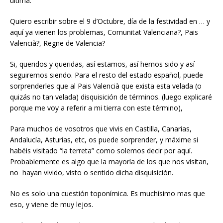
última.
Quiero escribir sobre el 9 d’Octubre, día de la festividad en … y
aquí ya vienen los problemas, Comunitat Valenciana?, Pais
Valencià?, Regne de Valencia?
Si, queridos y queridas, así estamos, así hemos sido y así
seguiremos siendo. Para el resto del estado español, puede
sorprenderles que al Pais Valencià que exista esta velada (o
quizás no tan velada) disquisición de términos. (luego explicaré
porque me voy a referir a mi tierra con este término),
Para muchos de vosotros que vivis en Castilla, Canarias,
Andalucía, Asturias, etc, os puede sorprender, y máxime si
habéis visitado “la terreta” como solemos decir por aquí.
Probablemente es algo que la mayoría de los que nos visitan,
no hayan vivido, visto o sentido dicha disquisición.
No es solo una cuestión toponímica. Es muchísimo mas que
eso, y viene de muy lejos.