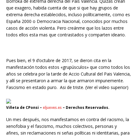
Borroka de extrema derecha del Pais Valencia. Quizas crean
que exagero, habida cuenta de que si que hay grupos de
extrema derecha establecidos, incluso políticamente, como es
España 2000 o Democracia Nacional, conocidos por muchos
casos de acción violenta. Pero creánme que los lazos entre
todos ellos esta mas que contrastados y comparten ideario.
Pues bien, el 9 d’octubre de 2017, se dieron cita en la
manifestación todos estos «grupúsculos» que como todos los
años se celebra por la tarde de Accio Cultural del Pais Valencia,
y allí se presentaron a armar la que armaron impunemente.
Fascismo en estado puro. Asi de triste. (Ver el video superior)
Viñeta de CPonsi –
eljueves.es
– Derechos Reservados.
Un mes después, nos manifestamos en contra del racismo, la
xenofobia y el fascismo, muchos colectivos, personas y
afines, sin reclamaciones ni señas políticas ni identitarias, para