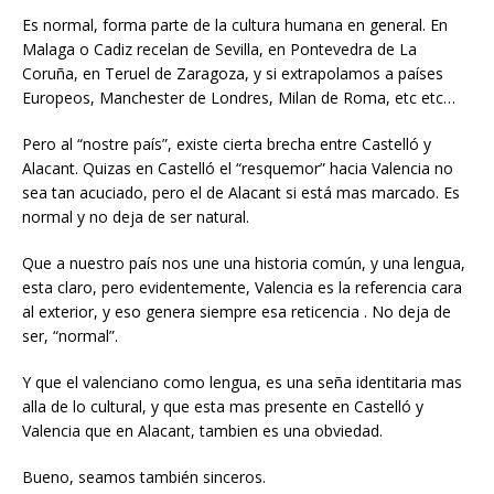
Es normal, forma parte de la cultura humana en general. En
Malaga o Cadiz recelan de Sevilla, en Pontevedra de La
Coruña, en Teruel de Zaragoza, y si extrapolamos a países
Europeos, Manchester de Londres, Milan de Roma, etc etc…
Pero al “nostre país”, existe cierta brecha entre Castelló y
Alacant. Quizas en Castelló el “resquemor” hacia Valencia no
sea tan acuciado, pero el de Alacant si está mas marcado. Es
normal y no deja de ser natural.
Que a nuestro país nos une una historia común, y una lengua,
esta claro, pero evidentemente, Valencia es la referencia cara
al exterior, y eso genera siempre esa reticencia . No deja de
ser, “normal”.
Y que el valenciano como lengua, es una seña identitaria mas
alla de lo cultural, y que esta mas presente en Castelló y
Valencia que en Alacant, tambien es una obviedad.
Bueno, seamos también sinceros.