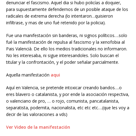
denunciar el fascismo. Aquel dia si hubo policías a doquier,
para supuestamente defendernos de un posible ataque de los
radicales de extrema derecha (lo intentaron…quisieron
infiltrase, y mas de uno fué retenido por la policia).
Fue una manifestación sin banderas, ni signos políticos….solo
fué la manifestación de repulsa al fascismo y la xenofobia al
Pais Valencià. De ello los medios tradicionales no informaron.
No les interesaba, ni sigue interesandoles. Solo buscan el
titular y la confrontación, y el poder señalar parcialmente.
Aquella manifestación
aqui
Aquí en Valencia, se pretende intoxicar creando bandos….o
eres blavero o catalanista, y por ende la asociación respectiva,
o valenciano de pro, … o rojo, comunista, pancatalanista,
separatista, podemita, nacionalista, etc etc etc….(que les voy a
decir de las valoraciones a vds)
Ver Video de la manifestación