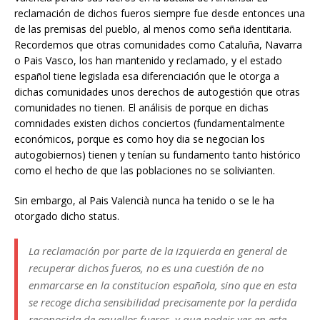
reclamación de dichos fueros siempre fue desde entonces una
de las premisas del pueblo, al menos como seña identitaria.
Recordemos que otras comunidades como Cataluña, Navarra
o Pais Vasco, los han mantenido y reclamado, y el estado
español tiene legislada esa diferenciación que le otorga a
dichas comunidades unos derechos de autogestión que otras
comunidades no tienen. El análisis de porque en dichas
comnidades existen dichos conciertos (fundamentalmente
económicos, porque es como hoy dia se negocian los
autogobiernos) tienen y tenían su fundamento tanto histórico
como el hecho de que las poblaciones no se solivianten.
Sin embargo, al Pais Valencià nunca ha tenido o se le ha
otorgado dicho status.
La reclamación por parte de la izquierda en general de
recuperar dichos fueros, no es una cuestión de no
enmarcarse en la constitucion española, sino que en esta
se recoge dicha sensibilidad precisamente por la perdida
reconocida de aquellos fueros, y que podeis ver en este