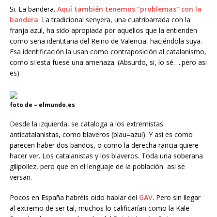
Si. La bandera.
Aquí también tenemos “problemas” con la
bandera
. La tradicional senyera, una cuatribarrada con la
franja azul, ha sido apropiada por aquellos que la entienden
como seña identitaria del Reino de Valencia, haciéndola suya.
Esa identificación la usan como contraposición al catalanismo,
como si esta fuese una amenaza. (Absurdo, si, lo sé…..pero asi
es)
foto de – elmundo.es
Desde la izquierda, se cataloga a los extremistas
anticatalanistas, como blaveros (blau=azul). Y asi es como
parecen haber dos bandos, o como la derecha rancia quiere
hacer ver. Los catalanistas y los blaveros. Toda una soberana
gilipollez, pero que en el lenguaje de la población asi se
versan.
Pocos en España habréis oído hablar del
GAV
. Pero sin llegar
al extremo de ser tal, muchos lo calificarían como la Kale