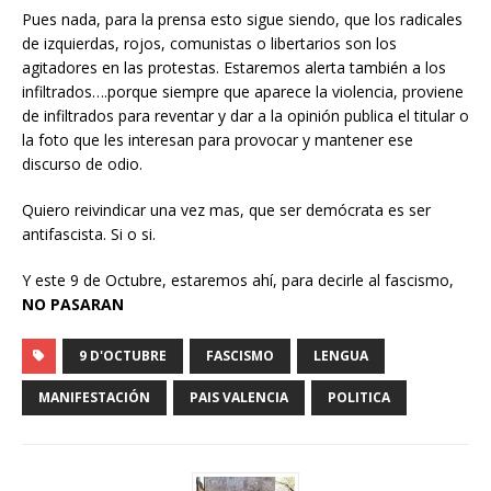
Pues nada, para la prensa esto sigue siendo, que los radicales
de izquierdas, rojos, comunistas o libertarios son los
agitadores en las protestas. Estaremos alerta también a los
infiltrados….porque siempre que aparece la violencia, proviene
de infiltrados para reventar y dar a la opinión publica el titular o
la foto que les interesan para provocar y mantener ese
discurso de odio.
Quiero reivindicar una vez mas, que ser demócrata es ser
antifascista. Si o si.
Y este 9 de Octubre, estaremos ahí, para decirle al fascismo,
NO PASARAN
9 D'OCTUBRE
FASCISMO
LENGUA
MANIFESTACIÓN
PAIS VALENCIA
POLITICA