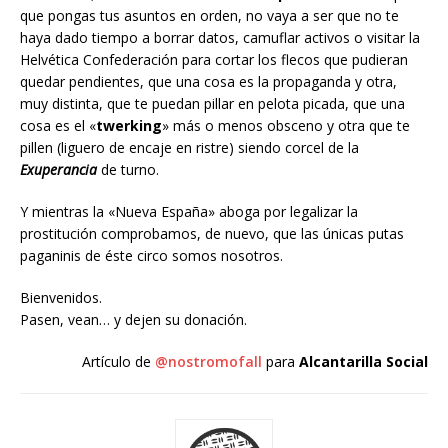
que pongas tus asuntos en orden, no vaya a ser que no te
haya dado tiempo a borrar datos, camuflar activos o visitar la
Helvética Confederación para cortar los flecos que pudieran
quedar pendientes, que una cosa es la propaganda y otra,
muy distinta, que te puedan pillar en pelota picada, que una
cosa es el «
twerking
» más o menos obsceno y otra que te
pillen (liguero de encaje en ristre) siendo corcel de la
Exuperancia
de turno.
Y mientras la «Nueva España» aboga por legalizar la
prostitución comprobamos, de nuevo, que las únicas putas
paganinis de éste circo somos nosotros.
Bienvenidos.
Pasen, vean… y dejen su donación.
Artículo de
@nostromofall
para
Alcantarilla Social