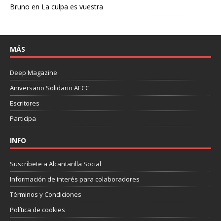
Bruno
en
La culpa es vuestra
MÁS
Deep Magazine
Aniversario Solidario AECC
Escritores
Participa
INFO
Suscríbete a Alcantarilla Social
Información de interés para colaboradores
Términos y Condiciones
Política de cookies