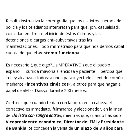
Resulta instructiva la coreografía que los distintos cuerpos de
policía y los telediarios interpretan para que, ¡oh, casualidad!,
coincidan en directo el inicio de éstos últimos y las
detenciones o cargas anti-subversivas tras las
manifestaciones. Todo milimetrado para que nos demos cabal
cuenta de que el «
sistema funciona
«.
Es necesario (¿qué digo?… ¡IMPERATIVO!) que el pueblo
español —sufrida mayoría silenciosa y paciente— perciba que
la Ley alcanza a todos: a unos para inyectarles sentido común
mediante «
incentivos cinéticos
«, a otros para que hagan el
papel de «Miss Daisy» durante 200 metros.
Cierto es que cuando te dan con la porra en la cabeza el
correctivo es inmediato, fulminante y aleccionador, en la línea
de «
la letra con sangre entra
«, mientras que, cuando has sido
Vicepresidente económico, Director del FMI
y
Presidente
de Bankia
, te conceden la venia de
un plazo de 3 años
para