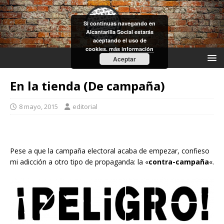
Si continuas navegando en
Alcantarilla Social estarás
aceptando el uso de
cookies.
más información
Aceptar
En la tienda (De campaña)
8 mayo, 2015
editorial
Pese a que la campaña electoral acaba de empezar, confieso
mi adicción a otro tipo de propaganda: la «
contra-campaña
«.