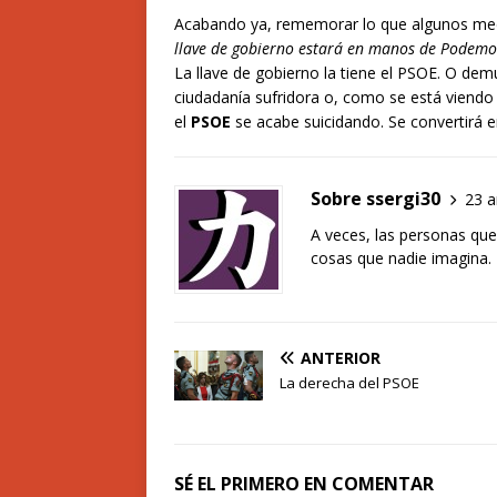
Acabando ya, rememorar lo que algunos medi
llave de gobierno estará en manos de Podem
La llave de gobierno la tiene el PSOE. O dem
ciudadanía sufridora o, como se está viendo
el
PSOE
se acabe suicidando. Se convertirá e
Sobre ssergi30
23 a
A veces, las personas qu
cosas que nadie imagina.
ANTERIOR
La derecha del PSOE
SÉ EL PRIMERO EN COMENTAR