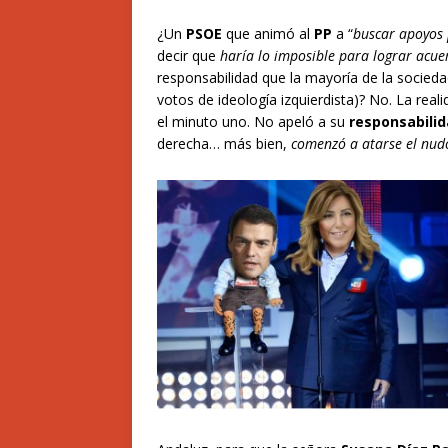
¿Un
PSOE
que animó al
PP
a “
buscar apoyos 
decir que
haría lo imposible para lograr acue
responsabilidad que la mayoría de la socied
votos de ideología izquierdista)? No. La reali
el minuto uno. No apeló a su
responsabili
derecha… más bien,
comenzó a atarse el nudo