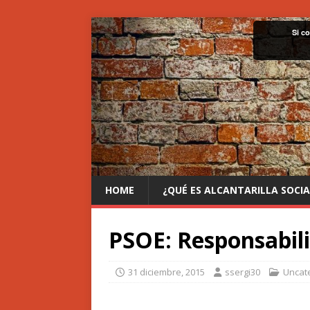
Si c
HOME
¿QUÉ ES ALCANTARILLA SOCIA
PSOE: Responsabili
31 diciembre, 2015
ssergi30
Uncat