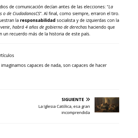
os de comunicación decían antes de las elecciones: “
La
os o de CiudadanosCS
”. Al final, como siempre, erraron el tiro.
uestran la
responsabilidad
socialista y de izquierdas con la
 venir,
habrá 4 años de gobierno de derechas
haciendo que
n un recuerdo más de la historia de este país.
rtículos
e imaginamos capaces de nada, son capaces de hacer
SIGUIENTE
La Iglesia Católica, esa gran
incomprendida