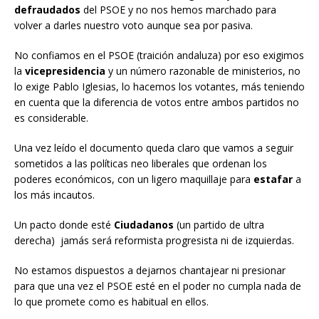
defraudados
del PSOE y no nos hemos marchado para
volver a darles nuestro voto aunque sea por pasiva.
No confiamos en el PSOE (traición andaluza) por eso exigimos
la
vicepresidencia
y un número razonable de ministerios, no
lo exige Pablo Iglesias, lo hacemos los votantes, más teniendo
en cuenta que la diferencia de votos entre ambos partidos no
es considerable.
Una vez leído el documento queda claro que vamos a seguir
sometidos a las políticas neo liberales que ordenan los
poderes económicos, con un ligero maquillaje para
estafar
a
los más incautos.
Un pacto donde esté
Ciudadanos
(un partido de ultra
derecha) jamás será reformista progresista ni de izquierdas.
No estamos dispuestos a dejarnos chantajear ni presionar
para que una vez el PSOE esté en el poder no cumpla nada de
lo que promete como es habitual en ellos.