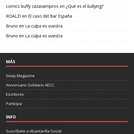
comics buffy cazavampiros
en
¿Qué es el bullying?
ROALZI
en
El caso del Bar España
Bruno
en
La culpa es vuestra
Bruno
en
La culpa es vuestra
MÁS
Deep Magazine
Aniversario Solidario AECC
Escritores
Participa
INFO
Suscríbete a Alcantarilla Social