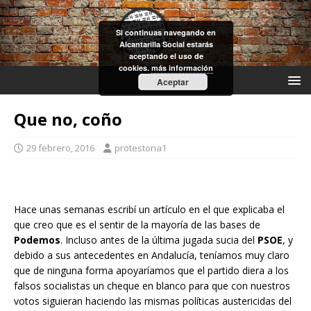
Si continuas navegando en
Alcantarilla Social estarás
aceptando el uso de
cookies.
más información
Aceptar
Que no, coño
29 febrero, 2016
protestona1
Hace unas semanas escribí un artículo en el que explicaba el
que creo que es el sentir de la mayoría de las bases de
Podemos
. Incluso antes de la última jugada sucia del
PSOE
, y
debido a sus antecedentes en Andalucía, teníamos muy claro
que de ninguna forma apoyaríamos que el partido diera a los
falsos socialistas un cheque en blanco para que con nuestros
votos siguieran haciendo las mismas políticas austericidas del