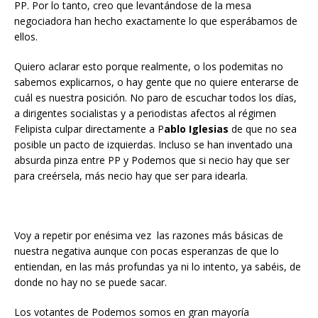
PP. Por lo tanto, creo que levantándose de la mesa
negociadora han hecho exactamente lo que esperábamos de
ellos.
Quiero aclarar esto porque realmente, o los podemitas no
sabemos explicarnos, o hay gente que no quiere enterarse de
cuál es nuestra posición. No paro de escuchar todos los días,
a dirigentes socialistas y a periodistas afectos al régimen
Felipista culpar directamente a P
ablo Iglesias
de que no sea
posible un pacto de izquierdas. Incluso se han inventado una
absurda pinza entre PP y Podemos que si necio hay que ser
para creérsela, más necio hay que ser para idearla.
Voy a repetir por enésima vez las razones más básicas de
nuestra negativa aunque con pocas esperanzas de que lo
entiendan, en las más profundas ya ni lo intento, ya sabéis, de
donde no hay no se puede sacar.
Los votantes de Podemos somos en gran mayoría