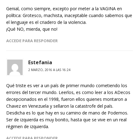
Genial, como siempre, excepto por meter a la VAGINA en
política: Grotesco, machista, inaceptable cuando sabemos que
el lenguaje es el criadero de la violencia.
¡Qué NO, mierda, que no!
ACCEDE PARA RESPONDER
Estefania
2 MARZO, 2016 A LAS 16:24
Qué triste es ver a un país de primer mundo cometiendo los
errores del tercer mundo. Leerlos, es como leer a los ADecos
decepcionados en el 1998, fueron ellos quienes montaron a
Chavez en Venezuela y sellaron la catastrofe del país.
Desdicha es lo que hay en su camino de mano de Podemos.
Ser de izquierda es muy bonito, hasta que se vive en un real
régimen de izquierda.
ACCEDE PARA RESPONDER