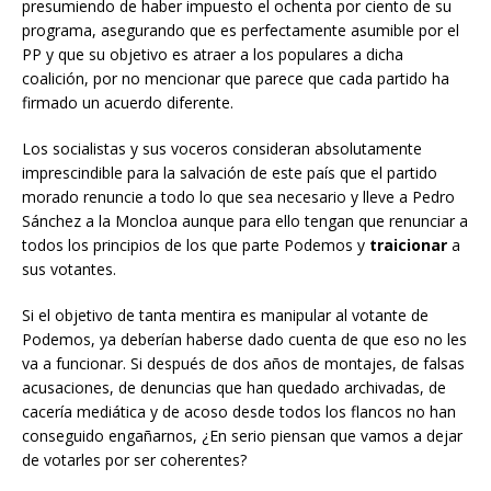
presumiendo de haber impuesto el ochenta por ciento de su
programa, asegurando que es perfectamente asumible por el
PP y que su objetivo es atraer a los populares a dicha
coalición, por no mencionar que parece que cada partido ha
firmado un acuerdo diferente.
Los socialistas y sus voceros consideran absolutamente
imprescindible para la salvación de este país que el partido
morado renuncie a todo lo que sea necesario y lleve a Pedro
Sánchez a la Moncloa aunque para ello tengan que renunciar a
todos los principios de los que parte Podemos y
traicionar
a
sus votantes.
Si el objetivo de tanta mentira es manipular al votante de
Podemos, ya deberían haberse dado cuenta de que eso no les
va a funcionar. Si después de dos años de montajes, de falsas
acusaciones, de denuncias que han quedado archivadas, de
cacería mediática y de acoso desde todos los flancos no han
conseguido engañarnos, ¿En serio piensan que vamos a dejar
de votarles por ser coherentes?