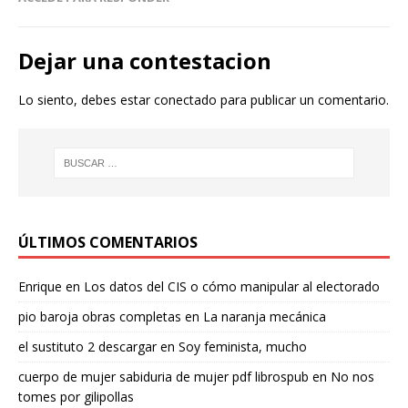
Dejar una contestacion
Lo siento, debes estar
conectado
para publicar un comentario.
ÚLTIMOS COMENTARIOS
Enrique
en
Los datos del CIS o cómo manipular al electorado
pio baroja obras completas
en
La naranja mecánica
el sustituto 2 descargar
en
Soy feminista, mucho
cuerpo de mujer sabiduria de mujer pdf librospub
en
No nos
tomes por gilipollas