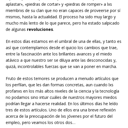
aplastar», «piedras de cortar» y «piedras de romper» a lxs
miembrxs de su clan que no eran capaces de proveerse por sí
mismxs, hasta la actualidad. El proceso ha sido muy largo y
mucho más lento de lo que parece, pero ha estado salpicado
de algunas
revoluciones
.
En estos días estamos en el umbral de una de ellas, y tanto es
así que contemplamos desde el quicio los cambios que trae,
entre la fascinación ante los brillantes avances y el miedo
atávico a que nuestro ser se diluya ante las desconocidas y,
quizá, incontrolables fuerzas que se van a poner en marcha.
Fruto de estos temores se producen a menudo artículos que
los perfilan, que les dan formas concretas, aun cuando lxs
profanxs en los más altos niveles de la ciencia y la tecnología
no podamos sino intuir cuáles de nuestros mayores miedos
podrían llegar a hacerse realidad. En los últimos días he leído
tres de estos artículos. Uno de ellos era una breve reflexión
acerca de la preocupación de lxs jóvenes por el futuro del
empleo, pero veamos los otros dos…