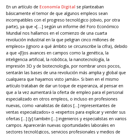
En un artículo de
Economía Digital
se planteaban
básicamente el temor de que algunos empleos sean
incompatibles con el progreso tecnológico (obvio, por otra
parte), ya que «[….] según un informe del Foro Económico
Mundial nos hallamos en el comienzo de una cuarta
revolución industrial en la que peligran cinco millones de
empleos» (ignoro a qué ámbito se circunscribe la cifra), debido
a que «[l]os avances en campos como la genética, la
inteligencia artificial, la robótica, la nanotecnología, la
impresión 3D y de biotecnología, por nombrar unos pocos,
sentarán las bases de una revolución más amplia y global que
cualquiera que hayamos visto jamás». Si bien en el mismo
artículo trataban de dar un toque de esperanza, al pensar en
que a la vez aumentará la oferta de empleo para el personal
especializado en otros empleos, o incluso en profesiones
nuevas, como «analistas de datos […] representantes de
ventas especializados» o «expertos para explicar y vender sus
ofertas […] [y] también […] ingenieros y especialistas en varios
campos. Aparecerán nuevas oportunidades laborales en
sectores tecnológicos, servicios profesionales y medios de