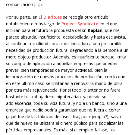
comunicación […]».
Por su parte, en
El Diario.es
se recogía otro artículo
notablemente más largo de
Project Syndicate
en el que
incluían para el futuro la propuesta del sr.
Kaplan
, que me
parece absurda, insuficiente, descabellada, y hasta esclavista,
al confinar la «utilidad social» del individuo a una presumible
necesidad de producción futura, degradando a la persona a un
mero objeto productor. Además, es insuficiente porque limita
su campo de aplicación a aquellas empresas que puedan
prever, bien temporadas de mayor actividad, bien la
incorporación de nuevos procesos de producción, con lo que
en este último caso se limitarían a renovar la mano de obra
por otra más rejuvenecida. Por si todo lo anterior no fuera
bastante lxs trabajadorxs hipotecarían, ya desde su
adolescencia, toda su vida futura, y no a un banco, sino a una
empresa que nadie podría garantizar que no fuera a cerrar
(¿qué fue de las fábricas de láser-disc, por ejemplo?), salvo
que de nuevo se utilizara el dinero público para socializar las
pérdidas empresariales. Es más, si el empleo fallase, lxs