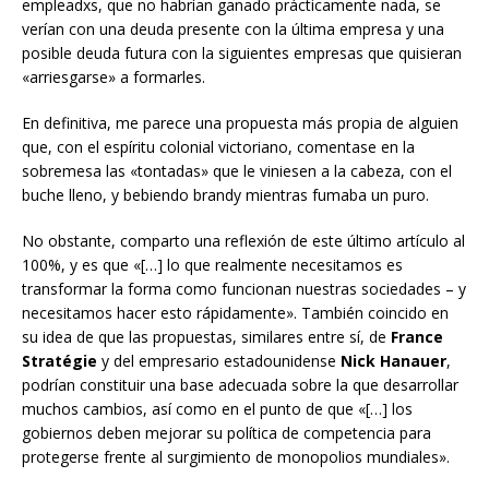
empleadxs, que no habrían ganado prácticamente nada, se
verían con una deuda presente con la última empresa y una
posible deuda futura con la siguientes empresas que quisieran
«arriesgarse» a formarles.
En definitiva, me parece una propuesta más propia de alguien
que, con el espíritu colonial victoriano, comentase en la
sobremesa las «tontadas» que le viniesen a la cabeza, con el
buche lleno, y bebiendo brandy mientras fumaba un puro.
No obstante, comparto una reflexión de este último artículo al
100%, y es que «[…] lo que realmente necesitamos es
transformar la forma como funcionan nuestras sociedades – y
necesitamos hacer esto rápidamente». También coincido en
su idea de que las propuestas, similares entre sí, de
France
Stratégie
y del empresario estadounidense
Nick Hanauer
,
podrían constituir una base adecuada sobre la que desarrollar
muchos cambios, así como en el punto de que «[…] los
gobiernos deben mejorar su política de competencia para
protegerse frente al surgimiento de monopolios mundiales».