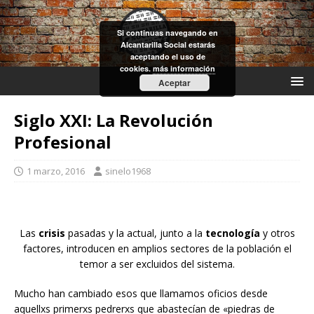
Si continuas navegando en
Alcantarilla Social estarás
aceptando el uso de
cookies.
más información
Aceptar
Siglo XXI: La Revolución
Profesional
1 marzo, 2016
sinelo1968
Las
crisis
pasadas y la actual, junto a la
tecnología
y otros
factores, introducen en amplios sectores de la población el
temor a ser excluidos del sistema.
Mucho han cambiado esos que llamamos oficios desde
aquellxs primerxs pedrerxs que abastecían de «piedras de