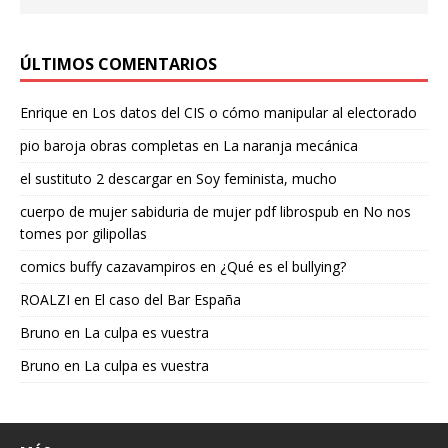
ÚLTIMOS COMENTARIOS
Enrique
en
Los datos del CIS o cómo manipular al electorado
pio baroja obras completas
en
La naranja mecánica
el sustituto 2 descargar
en
Soy feminista, mucho
cuerpo de mujer sabiduria de mujer pdf librospub
en
No nos
tomes por gilipollas
comics buffy cazavampiros
en
¿Qué es el bullying?
ROALZI
en
El caso del Bar España
Bruno
en
La culpa es vuestra
Bruno
en
La culpa es vuestra