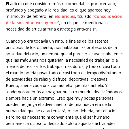
El artículo que considero más recomendable, por acertado,
profundo y apegado a la realidad, es el que aparece hoy
mismo, 28 de febrero, en
eldiario.es
, titulado “
Consolidación
de la sociedad excluyente
”, en el que se menciona la
necesidad de articular “una estrategia anti-crisis”.
Cuando yo era todavía un niño, a finales de los setenta,
principios de los ochenta, nos hablaban lxs profesorxs de la
sociedad del ocio, un tiempo que al parecer se avecinaba en el
que las máquinas nos quitarían la necesidad de trabajar, o al
menos de realizar los trabajos más duros, y todo o casi todo
el mundo podría pasar todo o casi todo el tiempo disfrutando
de actividades de relax y disfrute, deportivas, creativas…
Bueno, sueña cada unx con aquello que más anhela. Y
tendemos además a imaginar nuestro mundo ideal viéndonos
siempre hacia un extremo. Creo que muy pocas personas
pueden negar ya el advenimiento de una nueva era de la
humanidad que se caracterizará, o eso debería, por el ocio.
Pero no es necesario ni conveniente que el ser humano
permanezca ocioso o dedicado sólo a aquellas actividades