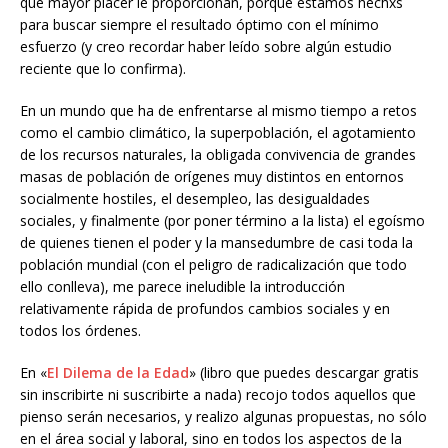
que mayor placer le proporcionan, porque estamos hechxs
para buscar siempre el resultado óptimo con el mínimo
esfuerzo (y creo recordar haber leído sobre algún estudio
reciente que lo confirma).
En un mundo que ha de enfrentarse al mismo tiempo a retos
como el cambio climático, la superpoblación, el agotamiento
de los recursos naturales, la obligada convivencia de grandes
masas de población de orígenes muy distintos en entornos
socialmente hostiles, el desempleo, las desigualdades
sociales, y finalmente (por poner término a la lista) el egoísmo
de quienes tienen el poder y la mansedumbre de casi toda la
población mundial (con el peligro de radicalización que todo
ello conlleva), me parece ineludible la introducción
relativamente rápida de profundos cambios sociales y en
todos los órdenes.
En «
El Dilema de la Edad
» (libro que puedes descargar gratis
sin inscribirte ni suscribirte a nada) recojo todos aquellos que
pienso serán necesarios, y realizo algunas propuestas, no sólo
en el área social y laboral, sino en todos los aspectos de la