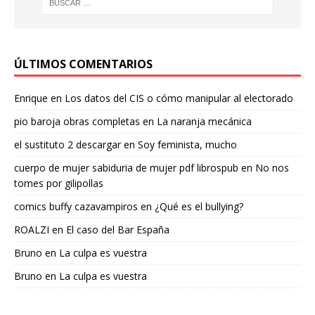
ÚLTIMOS COMENTARIOS
Enrique
en
Los datos del CIS o cómo manipular al electorado
pio baroja obras completas
en
La naranja mecánica
el sustituto 2 descargar
en
Soy feminista, mucho
cuerpo de mujer sabiduria de mujer pdf librospub
en
No nos
tomes por gilipollas
comics buffy cazavampiros
en
¿Qué es el bullying?
ROALZI
en
El caso del Bar España
Bruno
en
La culpa es vuestra
Bruno
en
La culpa es vuestra