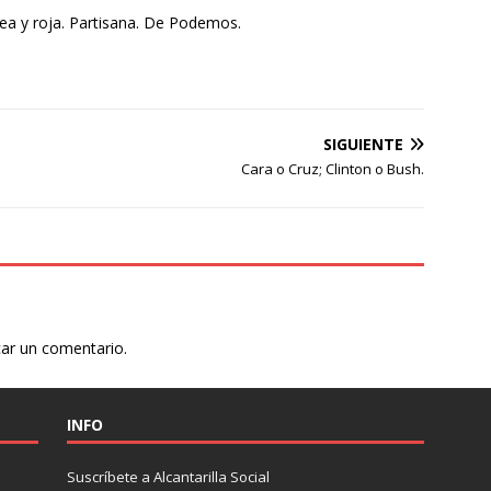
tea y roja. Partisana. De Podemos.
SIGUIENTE
Cara o Cruz; Clinton o Bush.
car un comentario.
INFO
Suscríbete a Alcantarilla Social