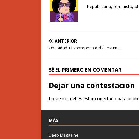
Republicana, feminista, a
ANTERIOR
Obesidad: El sobrepeso del Consumo
SÉ EL PRIMERO EN COMENTAR
Dejar una contestacion
Lo siento, debes estar
conectado
para publi
MÁS
Deep Magazine