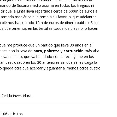
l marido de Susana medio asoma en todos los fregaos ni
cir que la junta lleva repartidos cerca de 600m de euros a
armada mediática que reme a su favor, ni que adelantar
a pié nos ha costado 12m de euros de dinero público. Si los
cos que tenemos en las tertulias todos los días no lo hacen
d que me produce que un partido que lleva 30 años en el
iones con la tasa de
paro
,
pobreza
y
corrupción
más alta
z va en serio, que ya han dado con la tecla
y que en los
an destrozado en los 30 anteriores sin que se les caiga la
no queda otra que aceptar y aguantar al menos otros cuatro
ácil la investidura.
106 artículos