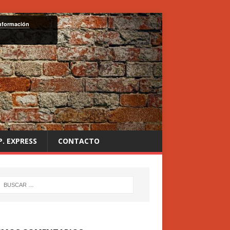
nformación
P. EXPRESS
CONTACTO