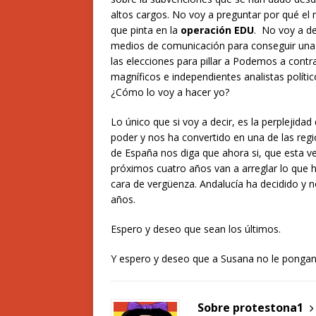
altos cargos. No voy a preguntar por qué e
que pinta en la
operación EDU
. No voy a de
medios de comunicación para conseguir una 
las elecciones para pillar a Podemos a contr
magníficos e independientes analistas políti
¿Cómo lo voy a hacer yo?
Lo único que si voy a decir, es la perplejida
poder y nos ha convertido en una de las reg
de España
nos diga que ahora si, que esta ve
próximos cuatro años van a arreglar lo que h
cara de vergüenza. Andalucía ha decidido y 
años.
Espero y deseo que sean los últimos.
Y espero y deseo que a Susana no le pongan f
Sobre protestona1